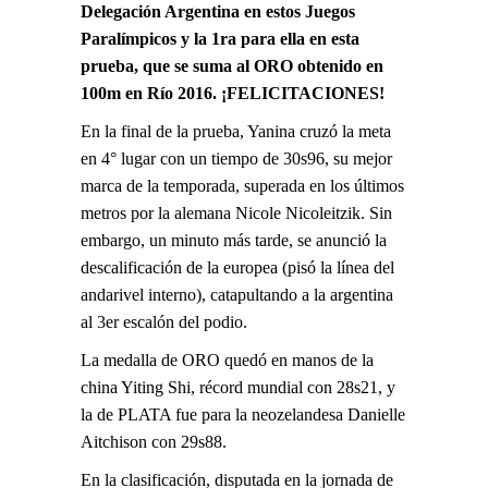
Delegación Argentina en estos Juegos
Paralímpicos y la 1ra para ella en esta
prueba, que se suma al ORO obtenido en
100m en Río 2016. ¡FELICITACIONES!
En la final de la prueba, Yanina cruzó la meta
en 4° lugar con un tiempo de 30s96, su mejor
marca de la temporada, superada en los últimos
metros por la alemana Nicole Nicoleitzik. Sin
embargo, un minuto más tarde, se anunció la
descalificación de la europea (pisó la línea del
andarivel interno), catapultando a la argentina
al 3er escalón del podio.
La medalla de ORO quedó en manos de la
china Yiting Shi, récord mundial con 28s21, y
la de PLATA fue para la neozelandesa Danielle
Aitchison con 29s88.
En la clasificación, disputada en la jornada de