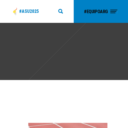
#ASU2025
#EQUIPOARG