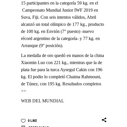
15 participantes en la categoría 59 kg. en el
Campeonato Mundial Junior IWF 2019 en
Suva, Fiji. Con seis intentos válidos, Abril
alcanzó un total olímpico de 177 kg., producto
de 100 kg. en Envión (7° puesto) -nuevo
récord argentino de la categoría- y 77 kg. en
Arranque (9° posición).
La medalla de oro quedó en manos de la china
Xiaomin Luo con 221 kg., mientras que la de
plata fue para la turca Aysegul Cakin con 196
kg. El podio lo completó Chaima Rahmouni,
de Túnez, con 195 kg.
Resultados completos
>>
WEB DEL MUNDIAL
0
LIKE