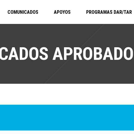
COMUNICADOS
APOYOS
PROGRAMAS DAR/TAR
CADOS APROBADOS