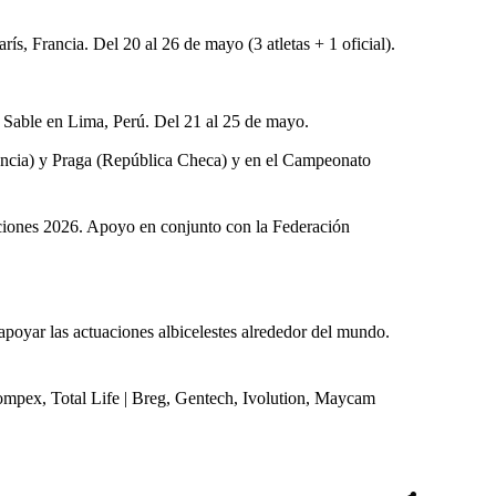
, Francia. Del 20 al 26 de mayo (3 atletas + 1 oficial).
 Sable en Lima, Perú. Del 21 al 25 de mayo.
ancia) y Praga (República Checa) y en el Campeonato
aciones 2026. Apoyo en conjunto con la Federación
apoyar las actuaciones albicelestes alrededor del mundo.
ompex, Total Life | Breg, Gentech, Ivolution, Maycam