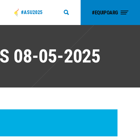
#ASU2025
#EQUIPOARG
 08-05-2025