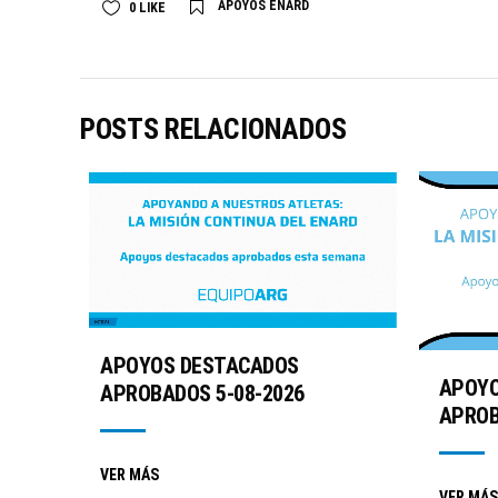
APOYOS ENARD
0
LIKE
POSTS RELACIONADOS
APOYOS DESTACADOS
APOYO
APROBADOS 5-08-2026
APROB
VER MÁS
VER MÁS