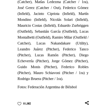
(Catcher), Matías Ledezma (Catcher / 1ra),
José Gerez (Catcher / Out), Federico Gómez
(Infield), Jacinto Cipriota (Infield), Martín
Mondino (Infield), Nicolás Solari (Infield),
Mauricio Costas (Infield), Eduardo Zurbriggen
(Outfield), Sebastián García (Outfield), Lucas
Montalbetti (Outfield), Ramiro Milar (Outfield /
Catcher), Lucas Nakandakare (Utility),
Leandro Juárez (Pitcher), Federico Tanco
(Pitcher), Lucas Ramón (Pitcher), Diego
Echeverría (Pitcher), Jorge Gómez (Pitcher),
Guido Monis (Pitcher), Federico Robles
(Pitcher), Mauro Schiavoni (Pitcher / 1ra) y
Rodrigo Bruera (Pitcher / 1ra).
Fotos: Federación Argentina de Béisbol
0
LIKE