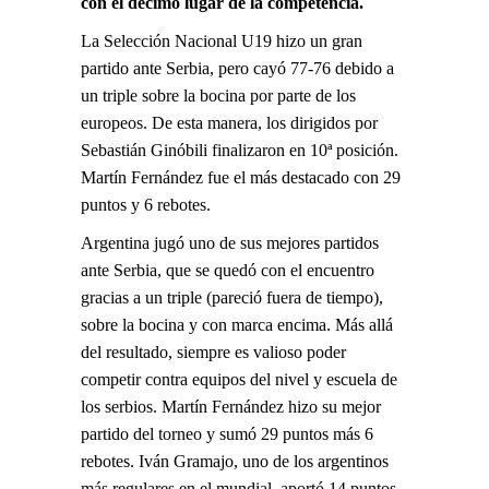
con el décimo lugar de la competencia.
La Selección Nacional U19 hizo un gran
partido ante Serbia, pero cayó 77-76 debido a
un triple sobre la bocina por parte de los
europeos. De esta manera, los dirigidos por
Sebastián Ginóbili finalizaron en 10ª posición.
Martín Fernández fue el más destacado con 29
puntos y 6 rebotes.
Argentina jugó uno de sus mejores partidos
ante Serbia, que se quedó con el encuentro
gracias a un triple (pareció fuera de tiempo),
sobre la bocina y con marca encima. Más allá
del resultado, siempre es valioso poder
competir contra equipos del nivel y escuela de
los serbios. Martín Fernández hizo su mejor
partido del torneo y sumó 29 puntos más 6
rebotes. Iván Gramajo, uno de los argentinos
más regulares en el mundial, aportó 14 puntos.