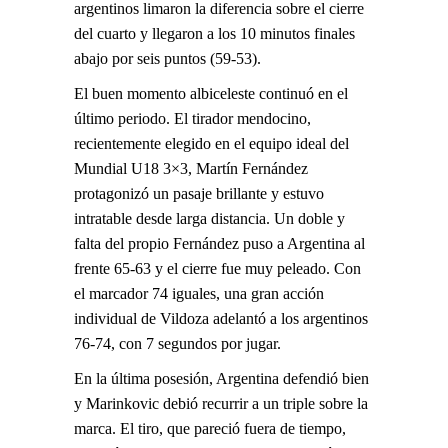
argentinos limaron la diferencia sobre el cierre
del cuarto y llegaron a los 10 minutos finales
abajo por seis puntos (59-53).
El buen momento albiceleste continuó en el
último periodo. El tirador mendocino,
recientemente elegido en el equipo ideal del
Mundial U18 3×3, Martín Fernández
protagonizó un pasaje brillante y estuvo
intratable desde larga distancia. Un doble y
falta del propio Fernández puso a Argentina al
frente 65-63 y el cierre fue muy peleado. Con
el marcador 74 iguales, una gran acción
individual de Vildoza adelantó a los argentinos
76-74, con 7 segundos por jugar.
En la última posesión, Argentina defendió bien
y Marinkovic debió recurrir a un triple sobre la
marca. El tiro, que pareció fuera de tiempo,