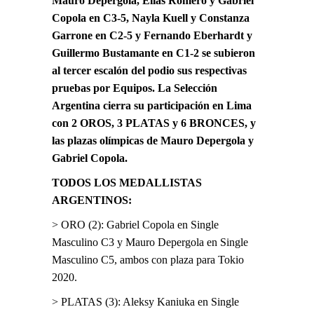
Mauro Depergola, Elías Romero y Gabriel
Copola en C3-5, Nayla Kuell y Constanza
Garrone en C2-5 y Fernando Eberhardt y
Guillermo Bustamante en C1-2 se subieron
al tercer escalón del podio sus respectivas
pruebas por Equipos. La Selección
Argentina cierra su participación en Lima
con 2 OROS, 3 PLATAS y 6 BRONCES, y
las plazas olímpicas de Mauro Depergola y
Gabriel Copola.
TODOS LOS MEDALLISTAS
ARGENTINOS:
> ORO (2): Gabriel Copola en Single
Masculino C3 y Mauro Depergola en Single
Masculino C5, ambos con plaza para Tokio
2020.
> PLATAS (3): Aleksy Kaniuka en Single