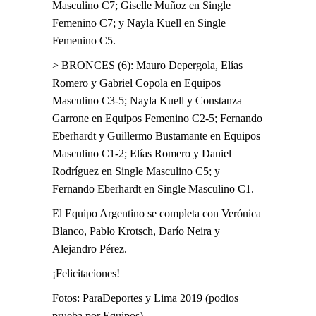
Masculino C7; Giselle Muñoz en Single
Femenino C7; y Nayla Kuell en Single
Femenino C5.
> BRONCES (6): Mauro Depergola, Elías
Romero y Gabriel Copola en Equipos
Masculino C3-5; Nayla Kuell y Constanza
Garrone en Equipos Femenino C2-5; Fernando
Eberhardt y Guillermo Bustamante en Equipos
Masculino C1-2; Elías Romero y Daniel
Rodríguez en Single Masculino C5; y
Fernando Eberhardt en Single Masculino C1.
El Equipo Argentino se completa con Verónica
Blanco, Pablo Krotsch, Darío Neira y
Alejandro Pérez.
¡Felicitaciones!
Fotos: ParaDeportes y Lima 2019 (podios
prueba por Equipos).