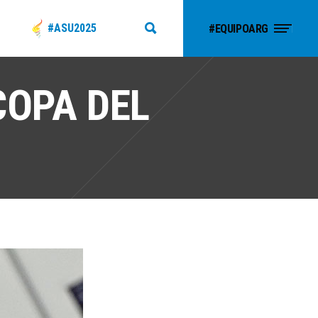
#ASU2025
#EQUIPOARG
COPA DEL