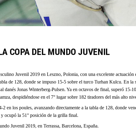
LA COPA DEL MUNDO JUVENIL
culino Juvenil 2019 en Leszno, Polonia, con una excelente actuación d
 tabla de 128, donde se impuso 15-5 sobre el turco Turhan Kulcu. En la
 al danés Jonas Winterberg-Pulsen. Ya en octavos de final, superó 15-
za, despidiéndose en el 7° lugar sobre 182 tiradores del más alto nive
 4-2 en los poules, avanzando directamente a la tabla de 128, donde ve
 ocupó la 51° posición de la grilla final.
undo Juvenil 2019, en Terrassa, Barcelona, España.