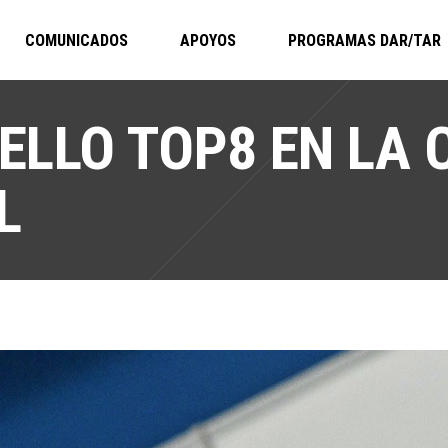
COMUNICADOS
APOYOS
PROGRAMAS DAR/TAR
LLO TOP8 EN LA 
L