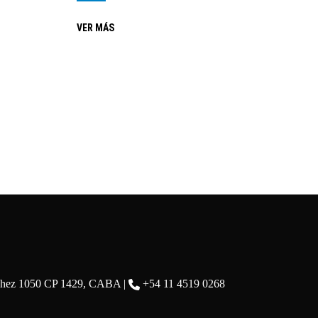
VER MÁS
chez 1050 CP 1429, CABA |
+54 11 4519 0268