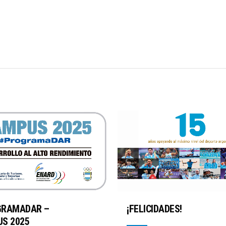
GRAMADAR –
¡FELICIDADES!
S 2025