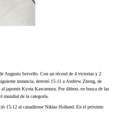
e Augusto Servello. Con un récord de 4 victorias y 2
 siguiente instancia, derrotó 15-11 a Andrew Zheng, de
10 al japonés Kyota Kawamura. Por último, en busca de las
l mundial de la categoría.
nció 15-12 al canadiense Niklas Holland. En el próximo