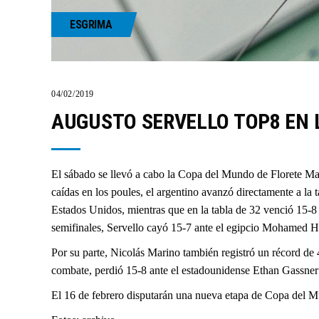
ESGRIMA
04/02/2019
AUGUSTO SERVELLO TOP8 EN 
El sábado se llevó a cabo la Copa del Mundo de Florete Mas
caídas en los poules, el argentino avanzó directamente a la
Estados Unidos, mientras que en la tabla de 32 venció 15-8
semifinales, Servello cayó 15-7 ante el egipcio Mohamed Ham
Por su parte, Nicolás Marino también registró un récord de
combate, perdió 15-8 ante el estadounidense Ethan Gassner y
El 16 de febrero disputarán una nueva etapa de Copa del M