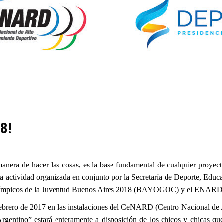
8!
manera de hacer las cosas, es la base fundamental de cualquier pro
era actividad organizada en conjunto por la Secretaría de Deporte, Edu
Olímpicos de la Juventud Buenos Aires 2018 (BAYOGOC) y el ENARD
 febrero de 2017 en las instalaciones del CeNARD (Centro Nacional d
gentino” estará enteramente a disposición de los chicos y chicas qu