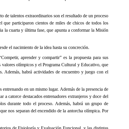
to de talentos extraordinarios son el resultado de un proceso
l que participaron cientos de miles de chicos de todos los
 la cuarta y última fase, que apunta a conformar la Misión
sde el nacimiento de la idea hasta su concreción.
Competir, aprender y compartir” es la propuesta para sus
 valores olímpicos y el Programa Cultural y Educativo, que
es. Además, habrá actividades de encuentro y juego con el
tos entrenando en un mismo lugar. Además de la presencia de
ar a catorce destacados entrenadores extranjeros y doce del
dolos durante todo el proceso. Además, habrá un grupo de
s que nos separan del encendido de la antorcha olímpica. Por
rios de Fisiología y Evaluación Funcional, y las distintas