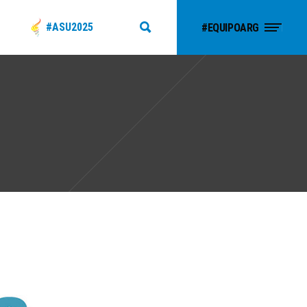
#ASU2025
#EQUIPOARG