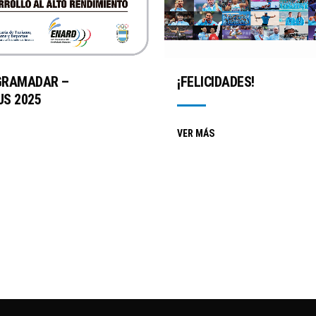
GRAMADAR –
¡FELICIDADES!
S 2025
VER MÁS