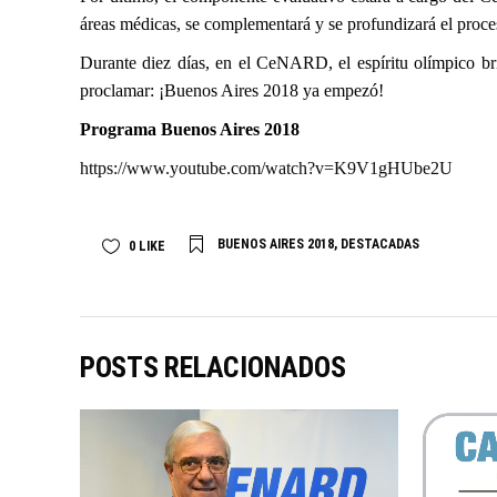
áreas médicas, se complementará y se profundizará el proceso
Durante diez días, en el CeNARD, el espíritu olímpico bri
proclamar: ¡Buenos Aires 2018 ya empezó!
Programa Buenos Aires 2018
https://www.youtube.com/watch?v=K9V1gHUbe2U
BUENOS AIRES 2018
,
DESTACADAS
0
LIKE
POSTS RELACIONADOS