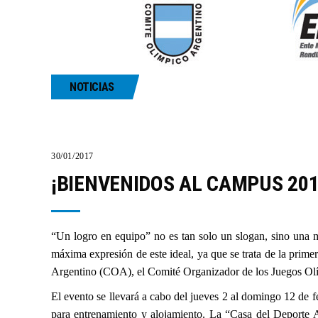
NOTICIAS
30/01/2017
¡BIENVENIDOS AL CAMPUS 201
“Un logro en equipo” no es tan solo un slogan, sino una 
máxima expresión de este ideal, ya que se trata de la prim
Argentino (COA), el Comité Organizador de los Juegos 
El evento se llevará a cabo del jueves 2 al domingo 12 de
para entrenamiento y alojamiento. La “Casa del Deporte Ar