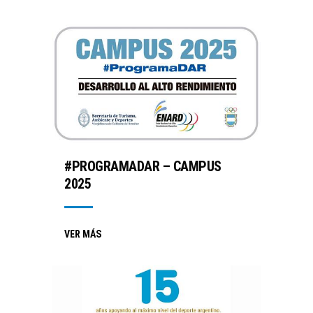
#PROGRAMADAR – CAMPUS
2025
VER MÁS