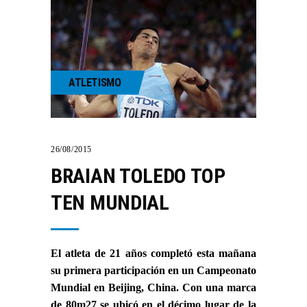
ATLETISMO
26/08/2015
BRAIAN TOLEDO TOP
TEN MUNDIAL
El atleta de 21 años completó esta mañana
su primera participación en un Campeonato
Mundial en Beijing, China. Con una marca
de 80m27 se ubicó en el décimo lugar de la