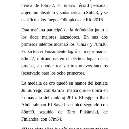
marca de 83m32, su nuevo récord personal,
argentino absoluto y sudamericano Sub23, y se
clasificó a los Juegos Olímpicos de Río 2016.
Esta mañana participó de la definición junto a
los doce mejores lanzadores. En sus dos
primeros intentos alcanzó los 78m27 y 78m30.
En su tercer lanzamiento logró su mejor marca,
80m27, ubicándose en el décimo lugar de la
prueba, sin poder realizar tres nuevos intentos
(reservado para los ocho primeros).
La medalla de oro quedó en manos del keniata
Julius Yego con 92m72, marca que lo ubica en
lo más alto del ranking 2015. El egipcio Ihab
Abdelrahman El Sayed se ubicó segundo con
88m99, seguido de Tero Pitkämäki, de
Finlandia, con 87m64.