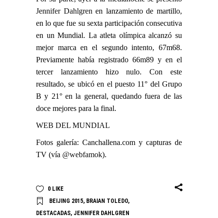
Jennifer Dahlgren
en lanzamiento de martillo,
en lo que fue su sexta participación consecutiva
en un Mundial. La atleta olímpica alcanzó su
mejor marca en el segundo intento, 67m68.
Previamente había registrado 66m89 y en el
tercer lanzamiento hizo nulo. Con este
resultado, se ubicó en el puesto 11° del Grupo
B y 21° en la general, quedando fuera de las
doce mejores para la final.
WEB DEL MUNDIAL
Fotos galería: Canchallena.com y capturas de
TV (vía
@webfamok
).
0
LIKE
BEIJING 2015
,
BRAIAN TOLEDO
,
DESTACADAS
,
JENNIFER DAHLGREN