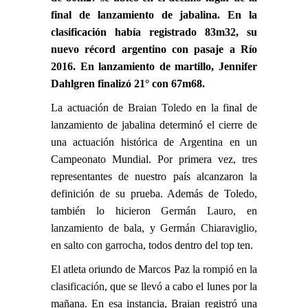
final de lanzamiento de jabalina. En la
clasificación había registrado 83m32, su
nuevo récord argentino con pasaje a Río
2016. En lanzamiento de martillo, Jennifer
Dahlgren finalizó 21° con 67m68.
La actuación de
Braian Toledo
en la final de
lanzamiento de jabalina determinó el cierre de
una actuación histórica de Argentina en un
Campeonato Mundial. Por primera vez, tres
representantes de nuestro país alcanzaron la
definición de su prueba. Además de Toledo,
también lo hicieron
Germán Lauro, en
lanzamiento de bala
, y
Germán Chiaraviglio,
en salto con garrocha
, todos dentro del top ten.
El atleta oriundo de Marcos Paz
la rompió en la
clasificación
, que se llevó a cabo el lunes por la
mañana. En esa instancia, Braian registró una