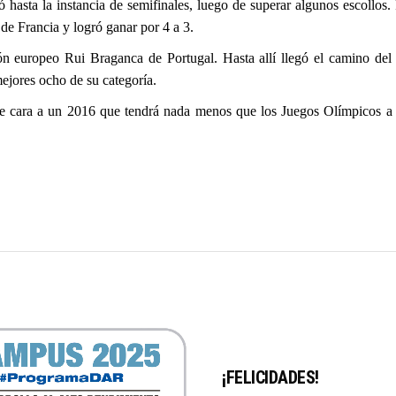
ó hasta la instancia de semifinales, luego de superar algunos escollos
de Francia y logró ganar por 4 a 3.
n europeo Rui Braganca de Portugal. Hasta allí llegó el camino del 
ejores ocho de su categoría.
ara a un 2016 que tendrá nada menos que los Juegos Olímpicos a ce
¡FELICIDADES!