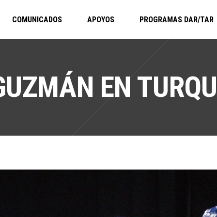
COMUNICADOS
APOYOS
PROGRAMAS DAR/TAR
GUZMÁN EN TURQU