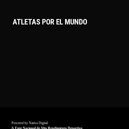
ATLETAS POR EL MUNDO
Powered by
Nativa Digital
&
Ente Nacional de Alto Rendimiento Deportivo