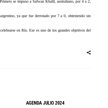
. Primero se impuso a Safwan Khalil, australiano, por 4 a 2,
argentino, ya que fue derrotado por 7 a 0, obteniendo sin
lebrarse en Río. Ese es uno de los grandes objetivos del
AGENDA JULIO 2024