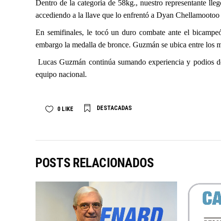
Dentro de la categoría de 58kg., nuestro representante lleg
accediendo a la llave que lo enfrentó a Dyan Chellamootoo 
En semifinales, le tocó un duro combate ante el bicampeó
embargo la medalla de bronce. Guzmán se ubica entre los m
Lucas Guzmán continúa sumando experiencia y podios de c
equipo nacional.
DESTACADAS
0
LIKE
POSTS RELACIONADOS