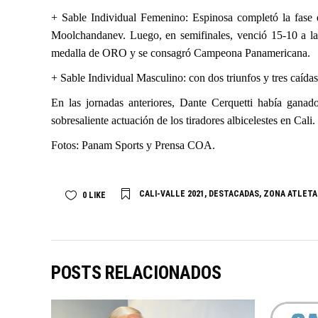
+ Sable Individual Femenino: Espinosa completó la fase d
Moolchandanev. Luego, en semifinales, venció 15-10 a la v
medalla de ORO y se consagró Campeona Panamericana.
+ Sable Individual Masculino: con dos triunfos y tres caída
En las jornadas anteriores, Dante Cerquetti había gan
sobresaliente actuación de los tiradores albicelestes en Cali.
Fotos: Panam Sports y Prensa COA.
CALI-VALLE 2021
,
DESTACADAS
,
ZONA ATLETA
0
LIKE
POSTS RELACIONADOS