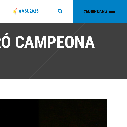
#ASU2025
#EQUIPOARG
RÓ CAMPEONA