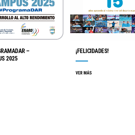
GRAMADAR –
¡FELICIDADES!
S 2025
VER MÁS