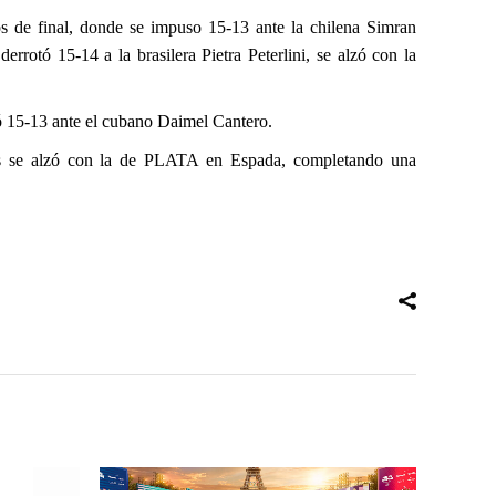
os de final, donde se impuso 15-13 ante la chilena Simran
rotó 15-14 a la brasilera Pietra Peterlini, se alzó con la
yó 15-13 ante el cubano Daimel Cantero.
rts se alzó con la de PLATA en Espada, completando una