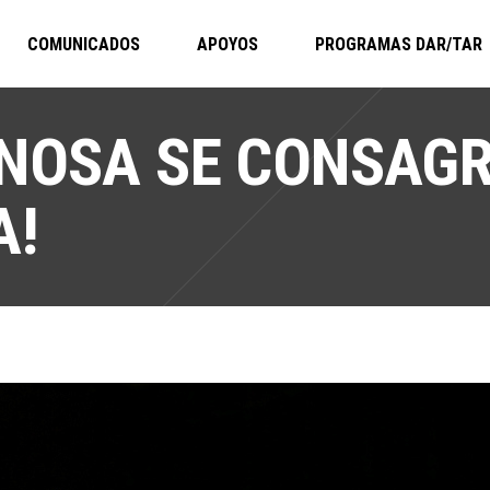
COMUNICADOS
APOYOS
PROGRAMAS DAR/TAR
INOSA SE CONSAG
A!