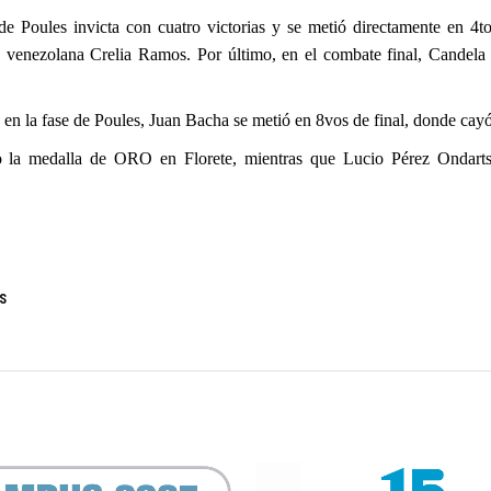
e Poules invicta con cuatro victorias y se metió directamente en 4t
enezolana Crelia Ramos. Por último, en el combate final, Candela der
s en la fase de Poules, Juan Bacha se metió en 8vos de final, donde ca
ado la medalla de ORO en Florete, mientras que Lucio Pérez Onda
S