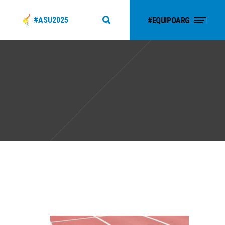
#ASU2025
#EQUIPOARG