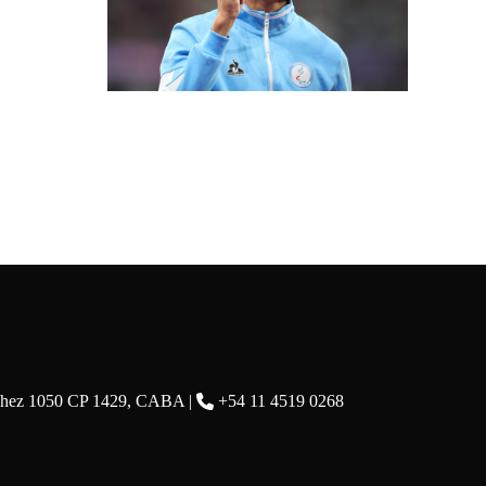
chez 1050 CP 1429, CABA |
+54 11 4519 0268