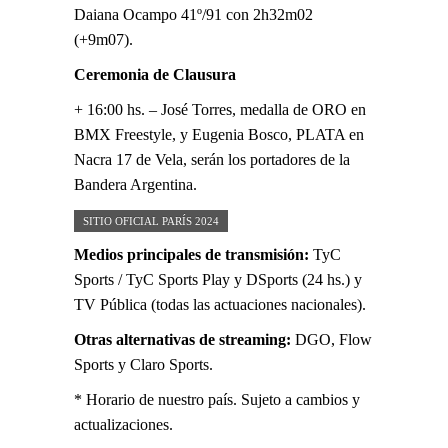
Daiana Ocampo 41º/91 con 2h32m02
(+9m07).
Ceremonia de Clausura
+ 16:00 hs. – José Torres, medalla de ORO en
BMX Freestyle, y Eugenia Bosco, PLATA en
Nacra 17 de Vela, serán los portadores de la
Bandera Argentina.
SITIO OFICIAL PARÍS 2024
Medios principales de transmisión:
TyC
Sports / TyC Sports Play y DSports (24 hs.) y
TV Pública (todas las actuaciones nacionales).
Otras alternativas de streaming:
DGO, Flow
Sports y Claro Sports.
* Horario de nuestro país. Sujeto a cambios y
actualizaciones.