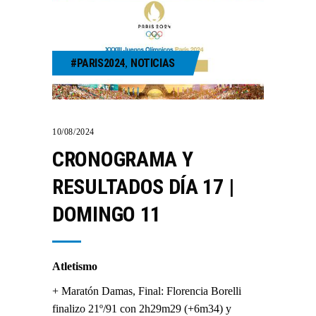
#PARIS2024
NOTICIAS
,
10/08/2024
CRONOGRAMA Y
RESULTADOS DÍA 17 |
DOMINGO 11
Atletismo
+ Maratón Damas, Final: Florencia Borelli
finalizo 21º/91 con 2h29m29 (+6m34) y