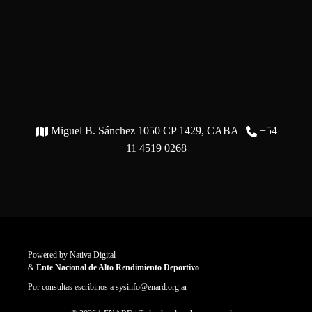
Miguel B. Sánchez 1050 CP 1429, CABA |
+54
11 4519 0268
Powered by
Nativa Digital
&
Ente Nacional de Alto Rendimiento Deportivo
Por consultas escribinos a
sysinfo@enard.org.ar