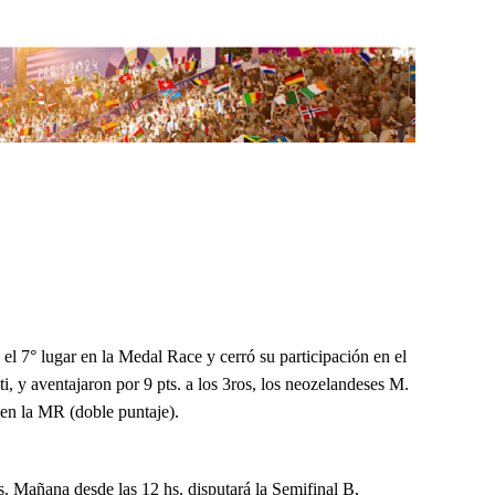
 el 7° lugar en la Medal Race y cerró su participación en el
i, y aventajaron por 9 pts. a los 3ros, los neozelandeses M.
° en la MR (doble puntaje).
. Mañana desde las 12 hs. disputará la Semifinal B,