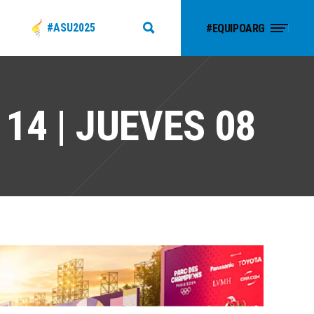
#ASU2025
#EQUIPOARG
4 | JUEVES 08