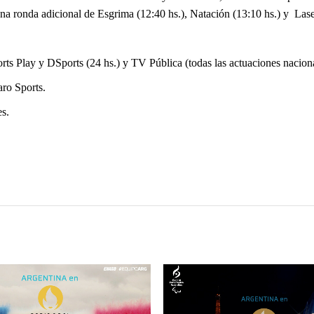
una ronda adicional de Esgrima (12:40 hs.), Natación (13:10 hs.) y Lase
ts Play y DSports (24 hs.) y TV Pública (todas las actuaciones naciona
ro Sports.
es.