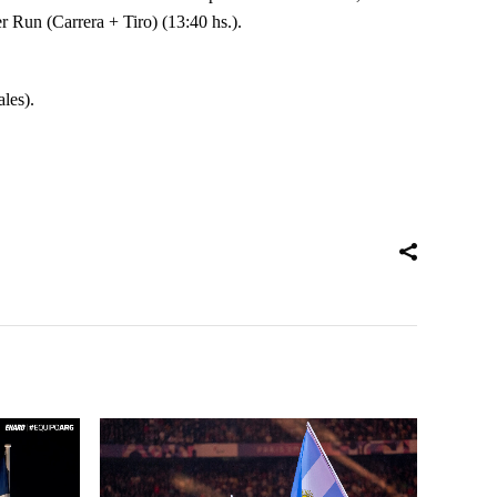
r Run (Carrera + Tiro) (13:40 hs.).
les).