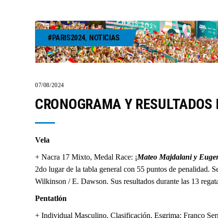
#PARIS2024
NOTICIAS
,
07/08/2024
CRONOGRAMA Y RESULTADOS DÍ
Vela
+ Nacra 17 Mixto, Medal Race: ¡
Mateo Majdalani y Euge
2do lugar de la tabla general con 55 puntos de penalidad. Se
Wilkinson / E. Dawson. Sus resultados durante las 13 regatas 
Pentatlón
+ Individual Masculino, Clasificación, Esgrima: Franco Ser