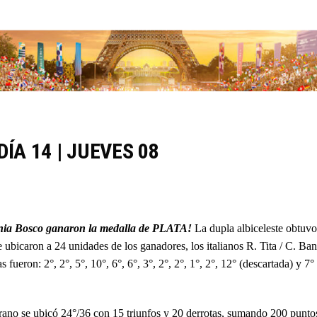
A 14 | JUEVES 08
nia Bosco ganaron la medalla de PLATA!
La dupla albiceleste obtuvo
 ubicaron a 24 unidades de los ganadores, los italianos R. Tita / C. Bant
fueron: 2°, 2°, 5°, 10°, 6°, 6°, 3°, 2°, 2°, 1°, 2°, 12° (descartada) y 7
rano se ubicó 24°/36 con 15 triunfos y 20 derrotas, sumando 200 puntos