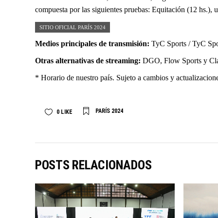
compuesta por las siguientes pruebas: Equitación (12 hs.), 
SITIO OFICIAL PARÍS 2024
Medios principales de transmisión:
TyC Sports / TyC Spor
Otras alternativas de streaming:
DGO, Flow Sports y Cla
* Horario de nuestro país. Sujeto a cambios y actualizacion
PARÍS 2024
0
LIKE
POSTS RELACIONADOS