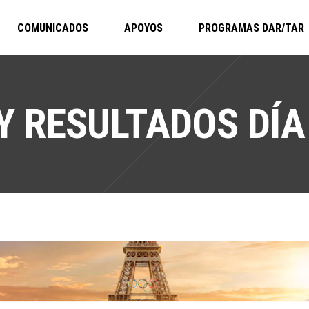
COMUNICADOS
APOYOS
PROGRAMAS DAR/TAR
RESULTADOS DÍA 1