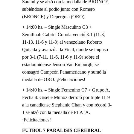
Sarand y se alzó con la medalla de BRONCE,
subiéndose al podio junto con Romero
(BRONCE) y Depergola (ORO).
+ 14:00 hs. – Single Masculino C3 >
Semifinal: Gabriel Copola venció 3-1 (11-3,
11-13, 11-6 y 11-8) al venezolano Roberto
Quijada y avanzó a la Final, donde se impuso
por 3-1 (7-11, 11-6, 11-6 y 11-9) sobre el
estadounidense Jenson Van Emburgh, se
consagró Campeón Panamericano y sumó la
medalla de ORO. ¡Felicitaciones!
+ 14:40 hs. – Single Femenino C7 > Grupo A,
Fecha 4: Giselle Muñoz derrotó por triple 11-9
a la canadiense Stephanie Chan y con récord 3-
1 se alzó con la medalla de PLATA.
¡Felicitaciones!
FÚTBOL 7 PARÁLISIS CEREBRAL