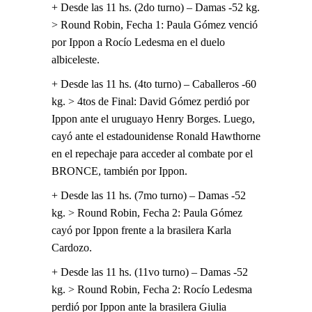
+ Desde las 11 hs. (2do turno) – Damas -52 kg.
> Round Robin, Fecha 1: Paula Gómez venció
por Ippon a Rocío Ledesma en el duelo
albiceleste.
+ Desde las 11 hs. (4to turno) – Caballeros -60
kg. > 4tos de Final: David Gómez perdió por
Ippon ante el uruguayo Henry Borges. Luego,
cayó ante el estadounidense Ronald Hawthorne
en el repechaje para acceder al combate por el
BRONCE, también por Ippon.
+ Desde las 11 hs. (7mo turno) – Damas -52
kg. > Round Robin, Fecha 2: Paula Gómez
cayó por Ippon frente a la brasilera Karla
Cardozo.
+ Desde las 11 hs. (11vo turno) – Damas -52
kg. > Round Robin, Fecha 2: Rocío Ledesma
perdió por Ippon ante la brasilera Giulia