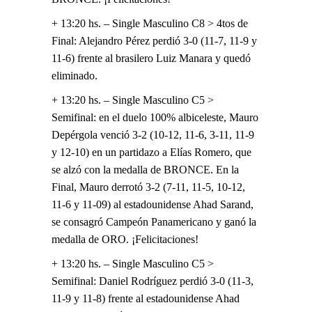
+ 13:20 hs. – Single Masculino C8 > 4tos de
Final: Alejandro Pérez perdió 3-0 (11-7, 11-9 y
11-6) frente al brasilero Luiz Manara y quedó
eliminado.
+ 13:20 hs. – Single Masculino C5 >
Semifinal: en el duelo 100% albiceleste, Mauro
Depérgola venció 3-2 (10-12, 11-6, 3-11, 11-9
y 12-10) en un partidazo a Elías Romero, que
se alzó con la medalla de BRONCE. En la
Final, Mauro derrotó 3-2 (7-11, 11-5, 10-12,
11-6 y 11-09) al estadounidense Ahad Sarand,
se consagró Campeón Panamericano y ganó la
medalla de ORO. ¡Felicitaciones!
+ 13:20 hs. – Single Masculino C5 >
Semifinal: Daniel Rodríguez perdió 3-0 (11-3,
11-9 y 11-8) frente al estadounidense Ahad