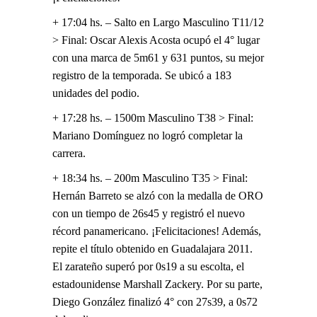
+ 17:04 hs. – Salto en Largo Masculino T11/12
> Final: Oscar Alexis Acosta ocupó el 4° lugar
con una marca de 5m61 y 631 puntos, su mejor
registro de la temporada. Se ubicó a 183
unidades del podio.
+ 17:28 hs. – 1500m Masculino T38 > Final:
Mariano Domínguez no logró completar la
carrera.
+ 18:34 hs. – 200m Masculino T35 > Final:
Hernán Barreto se alzó con la medalla de ORO
con un tiempo de 26s45 y registró el nuevo
récord panamericano. ¡Felicitaciones! Además,
repite el título obtenido en Guadalajara 2011.
El zarateño superó por 0s19 a su escolta, el
estadounidense Marshall Zackery. Por su parte,
Diego González finalizó 4° con 27s39, a 0s72