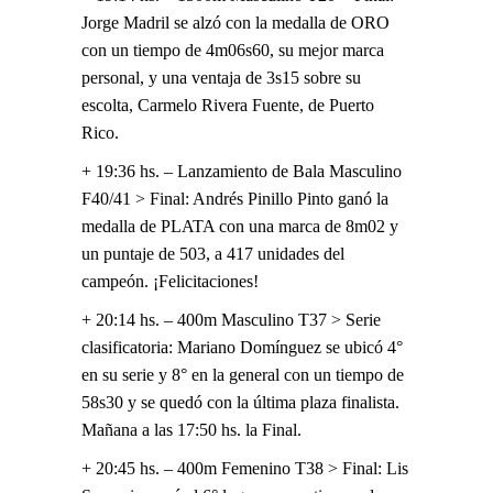
Jorge Madril se alzó con la medalla de ORO
con un tiempo de 4m06s60, su mejor marca
personal, y una ventaja de 3s15 sobre su
escolta, Carmelo Rivera Fuente, de Puerto
Rico.
+ 19:36 hs. – Lanzamiento de Bala Masculino
F40/41 > Final: Andrés Pinillo Pinto ganó la
medalla de PLATA con una marca de 8m02 y
un puntaje de 503, a 417 unidades del
campeón. ¡Felicitaciones!
+ 20:14 hs. – 400m Masculino T37 > Serie
clasificatoria: Mariano Domínguez se ubicó 4°
en su serie y 8° en la general con un tiempo de
58s30 y se quedó con la última plaza finalista.
Mañana a las 17:50 hs. la Final.
+ 20:45 hs. – 400m Femenino T38 > Final: Lis