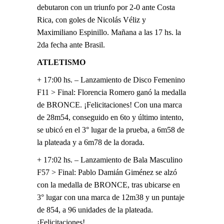
debutaron con un triunfo por 2-0 ante Costa
Rica, con goles de Nicolás Véliz y
Maximiliano Espinillo. Mañana a las 17 hs. la
2da fecha ante Brasil.
ATLETISMO
+ 17:00 hs. – Lanzamiento de Disco Femenino
F11 > Final: Florencia Romero ganó la medalla
de BRONCE. ¡Felicitaciones! Con una marca
de 28m54, conseguido en 6to y último intento,
se ubicó en el 3° lugar de la prueba, a 6m58 de
la plateada y a 6m78 de la dorada.
+ 17:02 hs. – Lanzamiento de Bala Masculino
F57 > Final: Pablo Damián Giménez se alzó
con la medalla de BRONCE, tras ubicarse en
3° lugar con una marca de 12m38 y un puntaje
de 854, a 96 unidades de la plateada.
¡Felicitaciones!