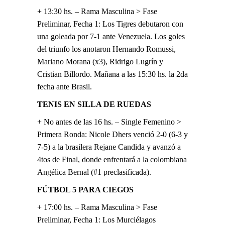
+ 13:30 hs. – Rama Masculina > Fase
Preliminar, Fecha 1: Los Tigres debutaron con
una goleada por 7-1 ante Venezuela. Los goles
del triunfo los anotaron Hernando Romussi,
Mariano Morana (x3), Ridrigo Lugrín y
Cristian Billordo. Mañana a las 15:30 hs. la 2da
fecha ante Brasil.
TENIS EN SILLA DE RUEDAS
+ No antes de las 16 hs. – Single Femenino >
Primera Ronda: Nicole Dhers venció 2-0 (6-3 y
7-5) a la brasilera Rejane Candida y avanzó a
4tos de Final, donde enfrentará a la colombiana
Angélica Bernal (#1 preclasificada).
FÚTBOL 5 PARA CIEGOS
+ 17:00 hs. – Rama Masculina > Fase
Preliminar, Fecha 1: Los Murciélagos