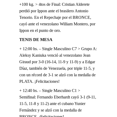
+100 kg. > 4tos de Final: Cristian Alderete
perdió por Ippon ante el brasilero Antonio
Tenorio. En el Repechaje por el BRONCE,
cayó ante el venezolano William Montero, por
Ippon en el punto de oro.
TENIS DE MESA
+ 12:00 hs. – Single Masculino C7 > Grupo A:
Aleksy Kaniuka venció al venezolano Jean
Giraud por 3-0 (16-14, 11-9 y 11-9) y a Edgar
Díaz, también de Venezuela, por triple 11-5, y
con un récord de 3-1 se alzó con la medalla de
PLATA. ¡Felicitaciones!
+ 12:40 hs. – Single Masculino C1 >
Semifinal: Fernando Eberhardt cayó 3-1 (9-11,
11-5, 11-8 y 11-2) ante el cubano Yunier
Fernández y se alzó con la medalla de
BRONCE. ¡Felicitaciones!