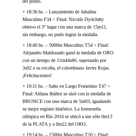
del podio.
+ 18:36 hs. – Lanzamiento de Jabalina
Masculino F34 > Final: Nicolás Dyrichitty
obtuvo el 3° lugar con una marca de 15m11,
sin embargo, no pudo lograr la medalla.
+ 18:40 hs. – 5000m Masculino T54 > Final:
Alejandro Maldonado ganó la medalla de ORO
con un tiempo de 11m44s86, superando por
3s02 a su escolta, el colombiano Javier Rojas.
¡Felicitaciones!
+ 19:11 hs. – Salto en Largo Femenino T47 >
Final: Aldana Ibáñez se alzó con la medalla de
BRONCE con una marca de 5m03, igualando
su mejor registro histórico. La formoseña
olímpica en Río 2016 se ubicó a tan sólo 0m13
de la PLATA y a 0m22 del ORO.
+ 19:14 hs. – 1500m Masculino T20 > Final: