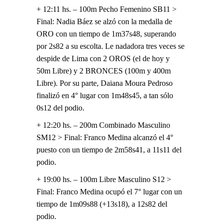
+ 12:11 hs. – 100m Pecho Femenino SB11 >
Final: Nadia Báez se alzó con la medalla de
ORO con un tiempo de 1m37s48, superando
por 2s82 a su escolta. Le nadadora tres veces se
despide de Lima con 2 OROS (el de hoy y
50m Libre) y 2 BRONCES (100m y 400m
Libre). Por su parte, Daiana Moura Pedroso
finalizó en 4° lugar con 1m48s45, a tan sólo
0s12 del podio.
+ 12:20 hs. – 200m Combinado Masculino
SM12 > Final: Franco Medina alcanzó el 4°
puesto con un tiempo de 2m58s41, a 11s11 del
podio.
+ 19:00 hs. – 100m Libre Masculino S12 >
Final: Franco Medina ocupó el 7° lugar con un
tiempo de 1m09s88 (+13s18), a 12s82 del
podio.