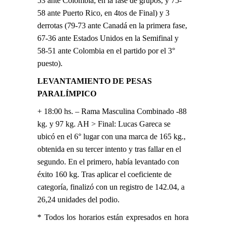
53 ante Colombia, en la fase de grupos, y 75-
58 ante Puerto Rico, en 4tos de Final) y 3
derrotas (79-73 ante Canadá en la primera fase,
67-36 ante Estados Unidos en la Semifinal y
58-51 ante Colombia en el partido por el 3°
puesto).
LEVANTAMIENTO DE PESAS
PARALÍMPICO
+ 18:00 hs. – Rama Masculina Combinado -88
kg. y 97 kg. AH > Final: Lucas Gareca se
ubicó en el 6° lugar con una marca de 165 kg.,
obtenida en su tercer intento y tras fallar en el
segundo. En el primero, había levantado con
éxito 160 kg. Tras aplicar el coeficiente de
categoría, finalizó con un registro de 142.04, a
26,24 unidades del podio.
* Todos los horarios están expresados en hora