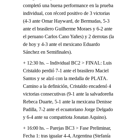
completó una buena performance en la prueba
individual, con récord positivo de 3 victorias
(4-3 ante Omar Hayward, de Bermudas, 5-3
ante el brasilero Guilherme Moraes y 6-2 ante
el peruano Carlos Cano Yañes) y 2 derrotas (la
de hoy y 4-3 ante el mexicano Eduardo
Sánchez en Semifinales).
+ 12:30 hs. – Individual BC2 > FINAL: Luis
Cristaldo perdió 7-1 ante el brasilero Maciel
Santos y se alzó con la medalla de PLATA.
Camino a la definición, Cristaldo encadenó 4
victorias consecutivas (9-1 ante la salvadoreña
Rebeca Duarte, 5-1 ante la mexicana Denisse
Padilla, 7-2 ante el ecuatoriano Jorge Delgado
y 6-4 ante su compatriota Jonatan Aquino).
+ 16:00 hs. – Parejas BC3 > Fase Preliminar,
Fecha 1: tras igualar 4-4, Argentina (Stefanía