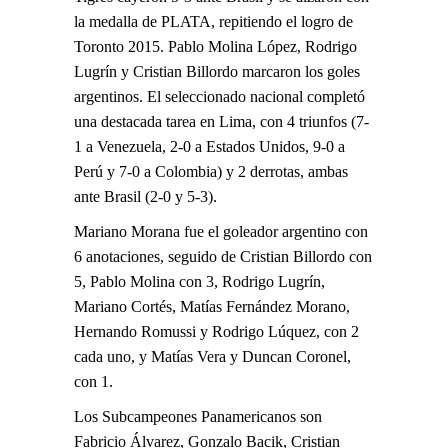
la medalla de PLATA, repitiendo el logro de
Toronto 2015. Pablo Molina López, Rodrigo
Lugrín y Cristian Billordo marcaron los goles
argentinos. El seleccionado nacional completó
una destacada tarea en Lima, con 4 triunfos (7-
1 a Venezuela, 2-0 a Estados Unidos, 9-0 a
Perú y 7-0 a Colombia) y 2 derrotas, ambas
ante Brasil (2-0 y 5-3).
Mariano Morana fue el goleador argentino con
6 anotaciones, seguido de Cristian Billordo con
5, Pablo Molina con 3, Rodrigo Lugrín,
Mariano Cortés, Matías Fernández Morano,
Hernando Romussi y Rodrigo Lúquez, con 2
cada uno, y Matías Vera y Duncan Coronel,
con 1.
Los Subcampeones Panamericanos son
Fabricio Álvarez, Gonzalo Bacik, Cristian