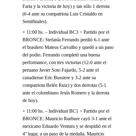
Faria y la victoria de hoy) y tan sólo 1 derrota
(6-4 ante su compatriota Luis Cristaldo en
Semifinales).
+ 11:00 hs. – Individual BC3 > Partido por el
BRONCE: Stefanía Ferrando perdió 6-1 ante
el brasilero Mateus Carvalho y quedó a un paso
del podio. Ferrando completó una buena
performance, con tres victorias (12-0 ante el
peruano Javier Soto Fajardo, 5-2 ante el
canadiense Eric Bussiere y 3-2 ante su
compatriota Belén Ruiz) y dos derrotas (5-1
ante el colombiano Jesús Romero y la derrota
de hoy).
+ 11:00 hs. – Individual BC1 > Partido por el
BRONCE: Mauricio Ibarbure cayó 3-1 ante el
mexicano Eduardo Ventura y se despidió en el
4° lugar, a un paso de la medalla. Mauricio