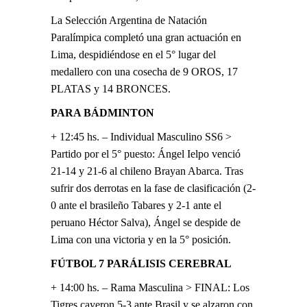
La Selección Argentina de Natación
Paralímpica completó una gran actuación en
Lima, despidiéndose en el 5° lugar del
medallero con una cosecha de 9 OROS, 17
PLATAS y 14 BRONCES.
PARA BÁDMINTON
+ 12:45 hs. – Individual Masculino SS6 >
Partido por el 5° puesto: Ángel Ielpo venció
21-14 y 21-6 al chileno Brayan Abarca. Tras
sufrir dos derrotas en la fase de clasificación (2-
0 ante el brasileño Tabares y 2-1 ante el
peruano Héctor Salva), Ángel se despide de
Lima con una victoria y en la 5° posición.
FÚTBOL 7 PARÁLISIS CEREBRAL
+ 14:00 hs. – Rama Masculina > FINAL: Los
Tigres cayeron 5-3 ante Brasil y se alzaron con