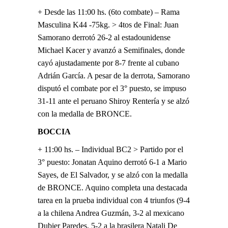
+ Desde las 11:00 hs. (6to combate) – Rama
Masculina K44 -75kg. > 4tos de Final: Juan
Samorano derrotó 26-2 al estadounidense
Michael Kacer y avanzó a Semifinales, donde
cayó ajustadamente por 8-7 frente al cubano
Adrián García. A pesar de la derrota, Samorano
disputó el combate por el 3° puesto, se impuso
31-11 ante el peruano Shiroy Rentería y se alzó
con la medalla de BRONCE.
BOCCIA
+ 11:00 hs. – Individual BC2 > Partido por el
3° puesto: Jonatan Aquino derrotó 6-1 a Mario
Sayes, de El Salvador, y se alzó con la medalla
de BRONCE. Aquino completa una destacada
tarea en la prueba individual con 4 triunfos (9-4
a la chilena Andrea Guzmán, 3-2 al mexicano
Dubier Paredes, 5-2 a la brasilera Natali De