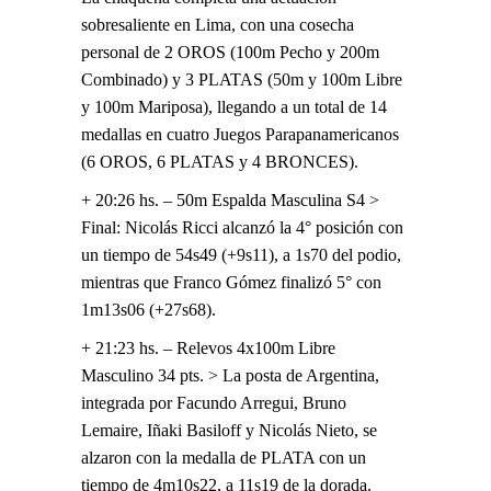
sobresaliente en Lima, con una cosecha
personal de 2 OROS (100m Pecho y 200m
Combinado) y 3 PLATAS (50m y 100m Libre
y 100m Mariposa), llegando a un total de 14
medallas en cuatro Juegos Parapanamericanos
(6 OROS, 6 PLATAS y 4 BRONCES).
+ 20:26 hs. – 50m Espalda Masculina S4 >
Final: Nicolás Ricci alcanzó la 4° posición con
un tiempo de 54s49 (+9s11), a 1s70 del podio,
mientras que Franco Gómez finalizó 5° con
1m13s06 (+27s68).
+ 21:23 hs. – Relevos 4x100m Libre
Masculino 34 pts. > La posta de Argentina,
integrada por Facundo Arregui, Bruno
Lemaire, Iñaki Basiloff y Nicolás Nieto, se
alzaron con la medalla de PLATA con un
tiempo de 4m10s22, a 11s19 de la dorada.