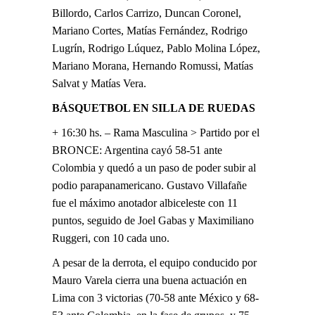
Billordo, Carlos Carrizo, Duncan Coronel,
Mariano Cortes, Matías Fernández, Rodrigo
Lugrín, Rodrigo Lúquez, Pablo Molina López,
Mariano Morana, Hernando Romussi, Matías
Salvat y Matías Vera.
BÁSQUETBOL EN SILLA DE RUEDAS
+ 16:30 hs. – Rama Masculina > Partido por el
BRONCE: Argentina cayó 58-51 ante
Colombia y quedó a un paso de poder subir al
podio parapanamericano. Gustavo Villafañe
fue el máximo anotador albiceleste con 11
puntos, seguido de Joel Gabas y Maximiliano
Ruggeri, con 10 cada uno.
A pesar de la derrota, el equipo conducido por
Mauro Varela cierra una buena actuación en
Lima con 3 victorias (70-58 ante México y 68-