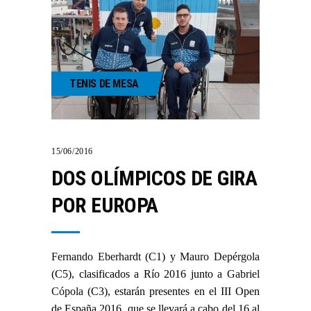
TENIS DE MESA
15/06/2016
DOS OLÍMPICOS DE GIRA
POR EUROPA
Fernando Eberhardt
(C1) y
Mauro Depérgola
(C5), clasificados a Río 2016 junto a
Gabriel
Cópola
(C3), estarán presentes en el III Open
de España 2016, que se llevará a cabo del 16 al