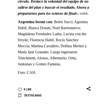
círculo. Destaco la voluntad del equipo de no
salirse del plan y buscar el resultado. Ahora a
prepararnos para los octavos de final»
, cerró.
Argentina formó con
: Belen Succi; Agustina
Habif, Bianca Donati, Noel Barrionuevo;
Magdalena Fernández Ladra, Lucina von der
Heyde, Florencia Habif, Rocío Sánchez
Moccia; Martina Cavallero, Delfina Merino y
María Jpsé Granatto. Luego ingresaron
Trinchinetti, Alonso, Albertarrio, Ortiz,
Jankunas y Gomes Fantasia.
Foto: CAH.
0
LIKE
DESTACADAS