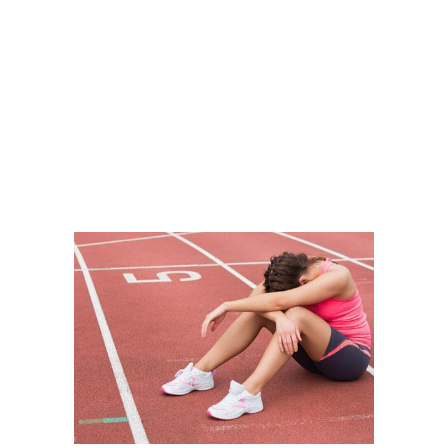
BORELLO, FERNANDO
VER MÁS