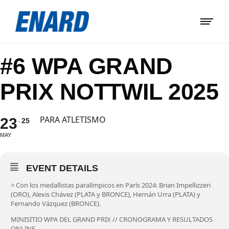
#6 WPA GRAND
PRIX NOTTWIL 2025
PARA ATLETISMO
23
25
MAY
EVENT DETAILS
> Con los medallistas paralímpicos en París 2024: Brian Impellizzeri
(ORO), Alexis Chávez (PLATA y BRONCE), Hernán Urra (PLATA) y
Fernando Vázquez (BRONCE).
MINISITIO WPA DEL GRAND PRIX
//
CRONOGRAMA Y RESULTADOS
ONLINE