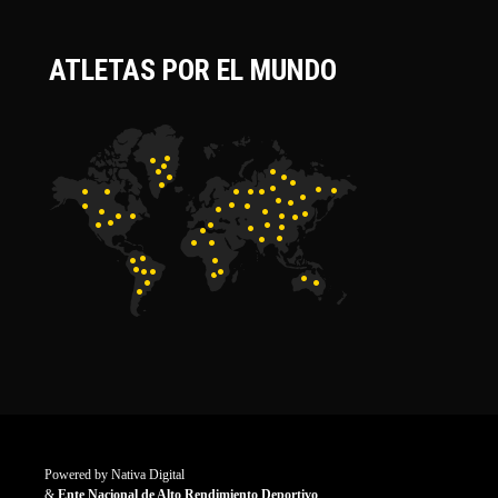
ATLETAS POR EL MUNDO
Powered by
Nativa Digital
&
Ente Nacional de Alto Rendimiento Deportivo