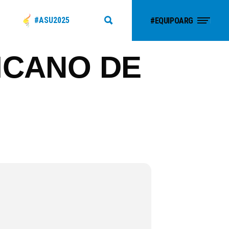
#ASU2025
#EQUIPOARG
ICANO DE