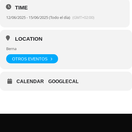
TIME
12/06/2025 - 15/06/2025 (Todo el día)
(GMT+02:00)
LOCATION
Berna
OTROS EVENTOS
CALENDAR
GOOGLECAL