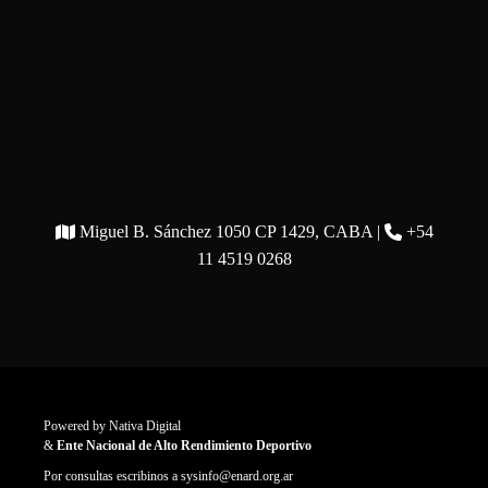
Miguel B. Sánchez 1050 CP 1429, CABA |
+54
11 4519 0268
Powered by
Nativa Digital
&
Ente Nacional de Alto Rendimiento Deportivo
Por consultas escribinos a
sysinfo@enard.org.ar