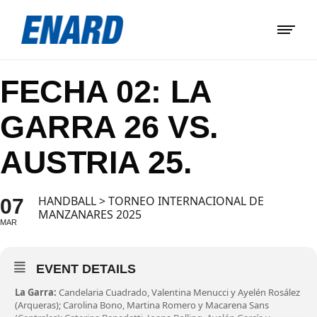
FECHA 02: LA
GARRA 26 VS.
AUSTRIA 25.
HANDBALL > TORNEO INTERNACIONAL DE
07
MANZANARES 2025
MAR
EVENT DETAILS
La Garra:
Candelaria Cuadrado, Valentina Menucci y Ayelén Rosález
(Arqueras); Carolina Bono, Martina Romero y Macarena Sans