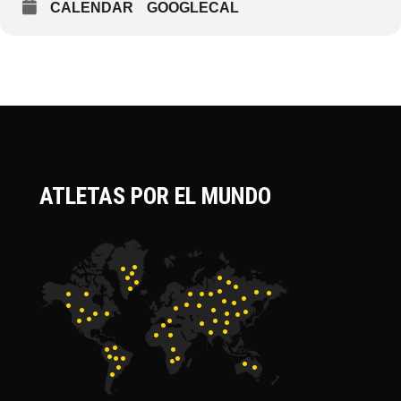
CALENDAR
GOOGLECAL
ATLETAS POR EL MUNDO