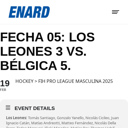
FECHA 05: LOS
LEONES 3 VS.
BÉLGICA 5.
HOCKEY > FIH PRO LEAGUE MASCULINA 2025
19
FEB
EVENT DETAILS
Los Leones:
Tomás Santiago, Gonzalo Yanello, Nicolás Cicileo, Juan
Ignacio Catán, Matías Andreotti, Matteo Fernández, Nicolás Della