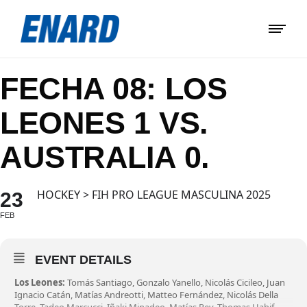
FECHA 08: LOS
LEONES 1 VS.
AUSTRALIA 0.
HOCKEY > FIH PRO LEAGUE MASCULINA 2025
23
FEB
EVENT DETAILS
Los Leones:
Tomás Santiago, Gonzalo Yanello, Nicolás Cicileo, Juan
Ignacio Catán, Matías Andreotti, Matteo Fernández, Nicolás Della