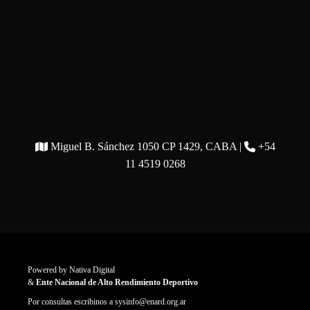
Miguel B. Sánchez 1050 CP 1429, CABA |
+54
11 4519 0268
Powered by
Nativa Digital
&
Ente Nacional de Alto Rendimiento Deportivo
Por consultas escribinos a
sysinfo@enard.org.ar