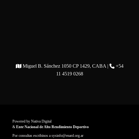
Miguel B. Sánchez 1050 CP 1429, CABA |
+54
11 4519 0268
Powered by
Nativa Digital
&
Ente Nacional de Alto Rendimiento Deportivo
Por consultas escribinos a
sysinfo@enard.org.ar