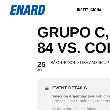
INSTITUCIONAL
GRUPO C,
84 VS. CO
BÁSQUETBOL > FIBA AMERICUP
25
AGO
EVENT DETAILS
Selección Argentina:
Juan Pablo Va
Bressan, Juan Fernández, Francisco 
Entrenador:
Pablo Prigioni.