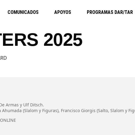
COMUNICADOS
APOYOS
PROGRAMAS DAR/TAR
ERS 2025
ARD
 Armas y Ulf Ditsch.
humada (Slalom y Figuras), Francisco Giorgis (Salto, Slalom y Figu
 ONLINE