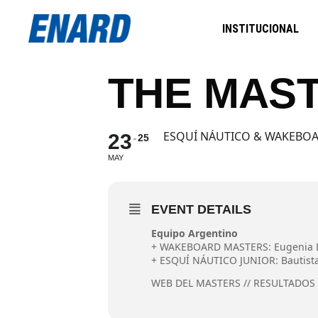
INSTITUCIONAL
THE MAST
ESQUÍ NÁUTICO & WAKEBO
23
25
MAY
EVENT DETAILS
Equipo Argentino
+ WAKEBOARD MASTERS: Eugenia De
+ ESQUÍ NÁUTICO JUNIOR: Bautista A
WEB DEL MASTERS
//
RESULTADOS