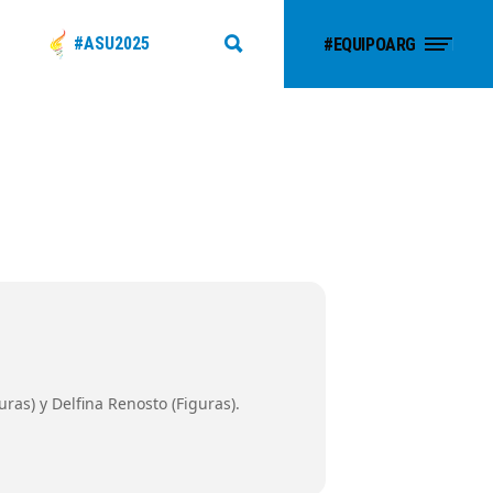
#ASU2025
#EQUIPOARG
ras) y Delfina Renosto (Figuras).