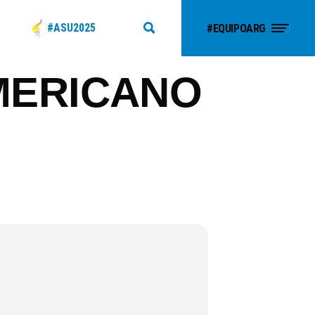
#ASU2025
#EQUIPOARG
MERICANO