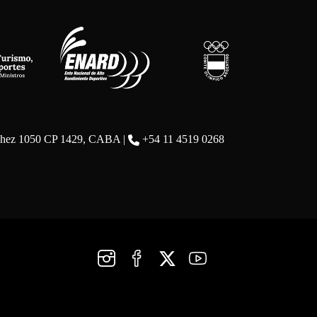
chez 1050 CP 1429, CABA |
+54 11 4519 0268