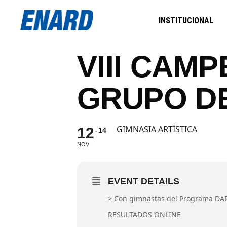
INSTITUCIONAL
VIII CAM
GRUPO DE
GIMNASIA ARTÍSTICA
12
14
NOV
EVENT DETAILS
> Con gimnastas del Programa DAR 
RESULTADOS ONLINE