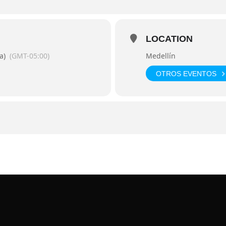
LOCATION
a)
(GMT-05:00)
Medellín
OTROS EVENTOS