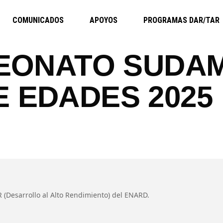
COMUNICADOS
APOYOS
PROGRAMAS DAR/TAR
PEONATO SUDA
 EDADES 2025
(Desarrollo al Alto Rendimiento) del ENARD.