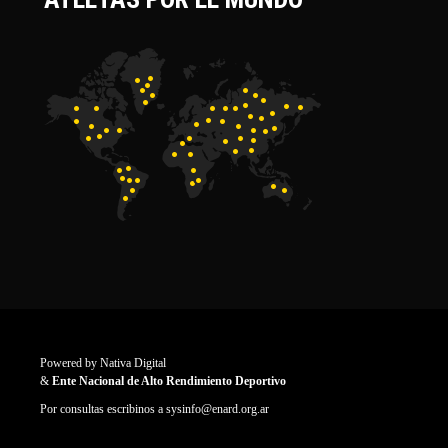
Powered by
Nativa Digital
&
Ente Nacional de Alto Rendimiento Deportivo
Por consultas escribinos a
sysinfo@enard.org.ar