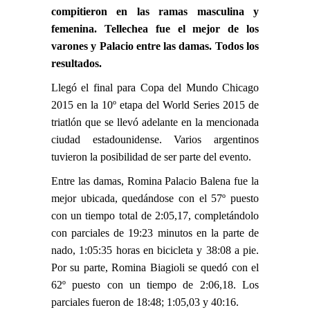
compitieron en las ramas masculina y
femenina. Tellechea fue el mejor de los
varones y Palacio entre las damas. Todos los
resultados.
Llegó el final para Copa del Mundo Chicago
2015 en la 10º etapa del World Series 2015 de
triatlón que se llevó adelante en la mencionada
ciudad estadounidense. Varios argentinos
tuvieron la posibilidad de ser parte del evento.
Entre las damas, Romina Palacio Balena fue la
mejor ubicada, quedándose con el 57º puesto
con un tiempo total de 2:05,17, completándolo
con parciales de 19:23 minutos en la parte de
nado, 1:05:35 horas en bicicleta y 38:08 a pie.
Por su parte, Romina Biagioli se quedó con el
62º puesto con un tiempo de 2:06,18. Los
parciales fueron de 18:48; 1:05,03 y 40:16.