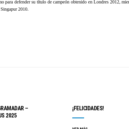
timo para defender su título de campeón obtenido en Londres 2012, mie
n Singapur 2010.
GRAMADAR –
¡FELICIDADES!
S 2025