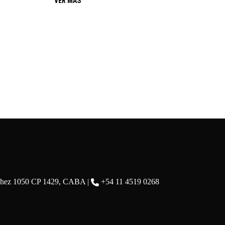
VER MÁS
chez 1050 CP 1429, CABA |
+54 11 4519 0268