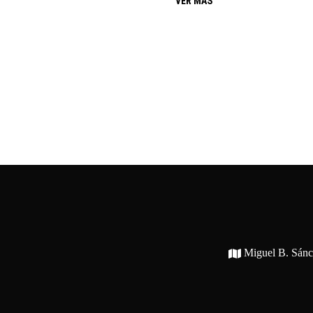
VER MÁS
Miguel B. Sán