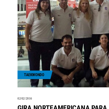
TAEKWONDO
02/02/2016
GIRA NORTEAMERICANA PARA 