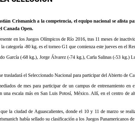
stián Crismanich a la competencia, el equipo nacional se alista p
el Canada Open.
esente en los Juegos Olímpicos de Río 2016, tras 11 meses de inactivid
 en la categoría -80 kg. es el torneo G1 que comienza este jueves en e
do García (-68 kg.),
Jorge Álvarez
(-74 kg.), Carla Salinas (-53 kg.)
Lu
trasladará el Seleccionado Nacional para participar del Abierto de Can
 a mediados de mes para participar de un campus de entrenamiento
n una escala más en San Luis Potosí, México. Allí, en el centro de 
 que la ciudad de Aguascalientes, donde el 10 y 11 de marzo se realiz
rismanich había sellado su clasificación a los Juegos Panamericanos de