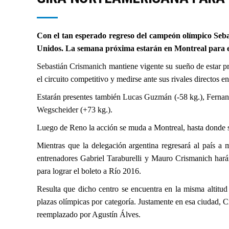
Con el tan esperado regreso del campeón olímpico Seba
Unidos. La semana próxima estarán en Montreal para 
Sebastián Crismanich
mantiene vigente su sueño de estar pr
el circuito competitivo y medirse ante sus rivales directos
Estarán presentes también
Lucas Guzmán
(-58 kg.), Fernan
Wegscheider
(+73 kg.).
Luego de Reno la acción se muda a Montreal, hasta donde se 
Mientras que la delegación argentina regresará al país
entrenadores Gabriel Taraburelli y Mauro Crismanich hará
para lograr el boleto a Río 2016.
Resulta que dicho centro se encuentra en la misma altitud
plazas olímpicas por categoría. Justamente en esa ciudad, C
reemplazado por Agustín Álves.