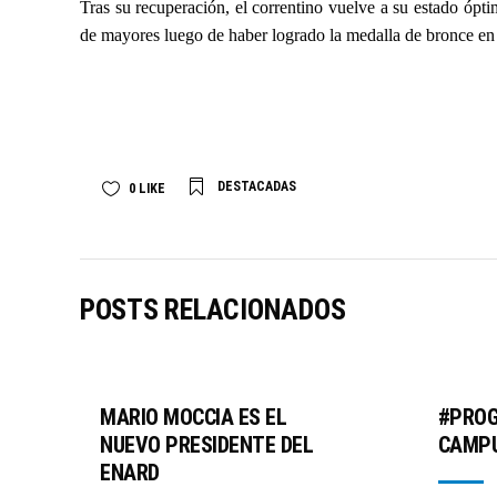
Tras su recuperación, el correntino vuelve a su estado óp
de mayores luego de haber logrado la medalla de bronce e
DESTACADAS
0
LIKE
POSTS RELACIONADOS
MARIO MOCCIA ES EL
#PRO
NUEVO PRESIDENTE DEL
CAMPU
ENARD