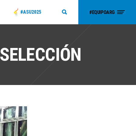
#ASU2025
#EQUIPOARG
 SELECCIÓN