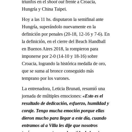
triunfos en el
shoot out
frente a Croacia,
Hungría y China Taipei.
Hoy a las 11 hs. disputaron la semifinal ante
Hungría, superándolo nuevamente en la
definición por penales (20-18, 12-16 y 7-6). En
la definición, en el cierre del Beach Handball
en Buenos Aires 2018, la rompieron para
imponerse por 2-0 (14-10 y 18-16) sobre
Croacia, logrando la histórica medalla de oro,
que se suma al bronce conseguido más
temprano por los varones.
La entrenadora, Leticia Brunati, resumió una
jornada de múltiples emociones:
«Esto es el
resultado de dedicación, esfuerzo, humildad y
coraje. Tengo mucha emoción porque ellas
dieron mucho para llegar a este día, cuando
entramos al a Villa les dije que nosotros