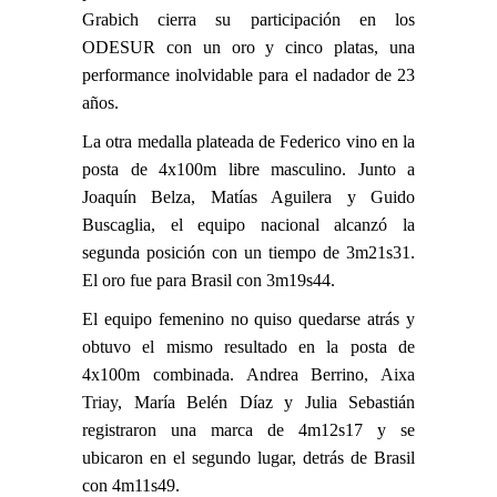
Grabich cierra su participación en los
ODESUR con un oro y cinco platas, una
performance inolvidable para el nadador de 23
años.
La otra medalla plateada de Federico vino en la
posta de 4x100m libre masculino. Junto a
Joaquín Belza, Matías Aguilera y Guido
Buscaglia, el equipo nacional alcanzó la
segunda posición con un tiempo de 3m21s31.
El oro fue para Brasil con 3m19s44.
El equipo femenino no quiso quedarse atrás y
obtuvo el mismo resultado en la posta de
4x100m combinada. Andrea Berrino,
Aixa
Triay
, María Belén Díaz y Julia Sebastián
registraron una marca de 4m12s17 y se
ubicaron en el segundo lugar, detrás de Brasil
con 4m11s49.