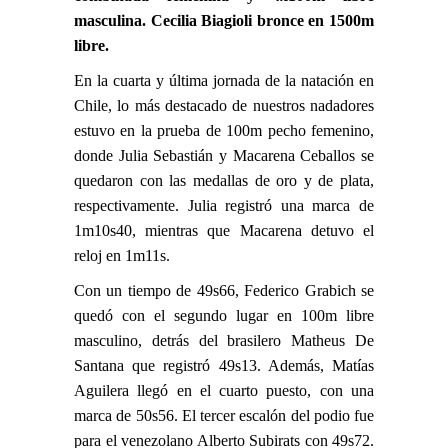
masculina. Cecilia Biagioli bronce en 1500m
libre.
En la cuarta y última jornada de la natación en
Chile, lo más destacado de nuestros nadadores
estuvo en la prueba de 100m pecho femenino,
donde Julia Sebastián y Macarena Ceballos se
quedaron con las medallas de oro y de plata,
respectivamente. Julia registró una marca de
1m10s40, mientras que Macarena detuvo el
reloj en 1m11s.
Con un tiempo de 49s66, Federico Grabich se
quedó con el segundo lugar en 100m libre
masculino, detrás del brasilero Matheus De
Santana que registró 49s13. Además, Matías
Aguilera llegó en el cuarto puesto, con una
marca de 50s56. El tercer escalón del podio fue
para el venezolano Alberto Subirats con 49s72.