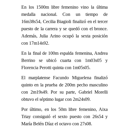
En los 1500m libre femenino vino la última
medalla nacional. Con un tiempo de
16m38s54, Cecilia Biagioli finalizó en el tercer
puesto de la carrera y se quedó con el bronce.
Además, Julia Arino ocupó la sexta posición
con 17m14s92.
En la final de 100m espalda femenina, Andrea
Berrino se ubicó cuarta con 1m03s05 y
Florencia Perotti
quinta con 1m05s05.
El marplatense
Facundo Miguelena
finalizó
quinto en la prueba de 200m pecho masculino
con 2m19s49. Por su parte, Gabriel Morelli
obtuvo el séptimo lugar con 2m24s09.
Por último, en los 50m libre femenino, Aixa
Triay consiguió el sexto puesto con 26s54 y
María Belén Díaz el octavo con 27s08.