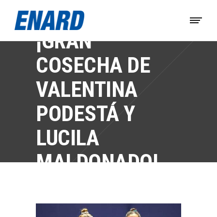
¡GRAN
COSECHA DE
VALENTINA
PODESTÁ Y
LUCILA
MALDONADO!