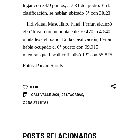
lugar con 33.9 puntos, a 7.31 del podio. En la
clasificación, se habían ubicado 5° con 38.23.
+ Individual Masculino, Final: Ferrari alcanzó
el 6° lugar con un puntaje de 50.470, a 4.640
unidades del podio. En la clasificación, Ferrari
había ocupado el 6° puesto con 99.915,
mientras que Escallier finalizó 13° con 55.875.
Fotos: Panam Sports.
0
LIKE
CALI-VALLE 2021
,
DESTACADAS
,
ZONA ATLETAS
POSTS RELACIONADOS