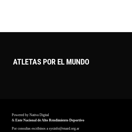
ATLETAS POR EL MUNDO
Powered by
Nativa Digital
&
Ente Nacional de Alto Rendimiento Deportivo
Por consultas escribinos a
sysinfo@enard.org.ar