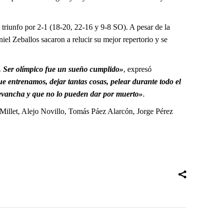
o triunfo por 2-1 (18-20, 22-16 y 9-8 SO). A pesar de la
iel Zeballos sacaron a relucir su mejor repertorio y se
. Ser olímpico fue un sueño cumplido»
, expresó
e entrenamos, dejar tantas cosas, pelear durante todo el
evancha y que no lo pueden dar por muerto»
.
Millet, Alejo Novillo, Tomás Páez Alarcón, Jorge Pérez