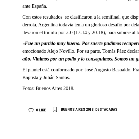
ante España.
Con estos resultados, se clasificaron a la semifinal, que di
derrota, Argentina todavía tenía un glorioso desafío por del
llevaron el triunfo por 2-0 (17-14 y 20-18), para subirse al 
«Fue un partido muy bueno. Por suerte pudimos recuperar
emocionado Alejo Novillo. Por su parte, Tomás Páez decla
año. Vinimos por un podio y lo conseguimos. Somos un g
El plantel está conformado por: José Augusto Basualdo, Fr
Baptista y Julián Santos.
Fotos: Buenos Aires 2018.
BUENOS AIRES 2018
,
DESTACADAS
0
LIKE