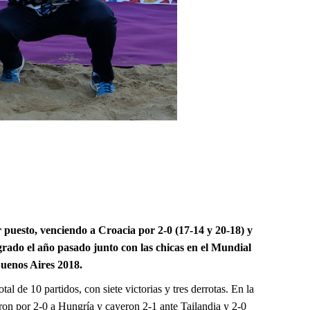
r puesto, venciendo a Croacia por 2-0 (17-14 y 20-18) y
grado el año pasado junto con las chicas en el Mundial
Buenos Aires 2018.
 de 10 partidos, con siete victorias y tres derrotas. En la
ron por 2-0 a Hungría y cayeron 2-1 ante Tailandia y 2-0