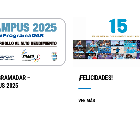
GRAMADAR –
¡FELICIDADES!
S 2025
VER MÁS