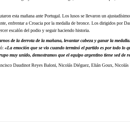
sputaron esta mañana ante Portugal. Los lusos se llevaron un ajustadísim
ante, enfrentar a Croacia por la medalla de bronce. Los dirigidos por Dan
tercer escalón del podio y seguir haciendo historia.
nos de la derrota de la mañana, levantar cabeza y ganar la medalla
ró:
«La emoción que se vio cuando terminó el partido es por todo lo qu
rupo muy unido, demostramos que el equipo argentino tiene sed de r
ancisco Daudinot Reyes Baloni, Nicolás Diéguez, Elián Goux, Nicolás 