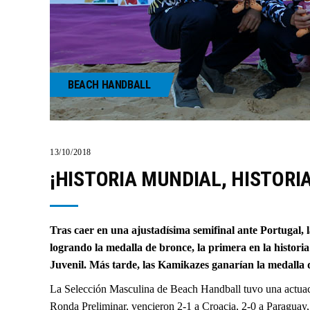
BEACH HANDBALL
13/10/2018
¡HISTORIA MUNDIAL, HISTORI
Tras caer en una ajustadísima semifinal ante Portugal, 
logrando la medalla de bronce, la primera en la histori
Juvenil. Más tarde, las Kamikazes ganarían la medall
La Selección Masculina de Beach Handball tuvo una actuación
Ronda Preliminar, vencieron 2-1 a Croacia, 2-0 a Paraguay,