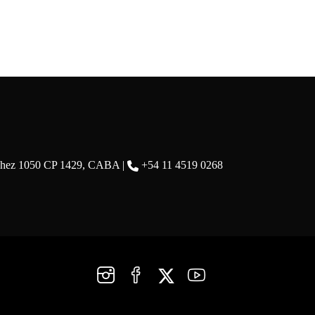
chez 1050 CP 1429, CABA |
+54 11 4519 0268