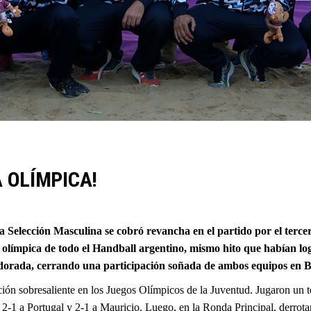
A OLÍMPICA!
la Selección Masculina se cobró revancha en el partido por el terce
a olímpica de todo el Handball argentino, mismo hito que habían lo
a dorada, cerrando una participación soñada de ambos equipos en 
 sobresaliente en los Juegos Olímpicos de la Juventud. Jugaron un total
 2-1 a Portugal y 2-1 a Mauricio. Luego, en la Ronda Principal, derrota