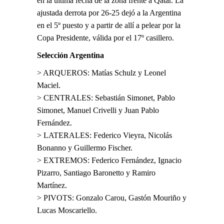
en la última fecha de la zona frente a Qatar. La
ajustada derrota por 26-25 dejó a la Argentina
en el 5º puesto y a partir de allí a pelear por la
Copa Presidente, válida por el 17º casillero.
Selección Argentina
> ARQUEROS: Matías Schulz y Leonel
Maciel.
> CENTRALES: Sebastián Simonet, Pablo
Simonet, Manuel Crivelli y Juan Pablo
Fernández.
> LATERALES: Federico Vieyra, Nicolás
Bonanno y Guillermo Fischer.
> EXTREMOS: Federico Fernández, Ignacio
Pizarro, Santiago Baronetto y Ramiro
Martínez.
> PIVOTS: Gonzalo Carou, Gastón Mouriño y
Lucas Moscariello.