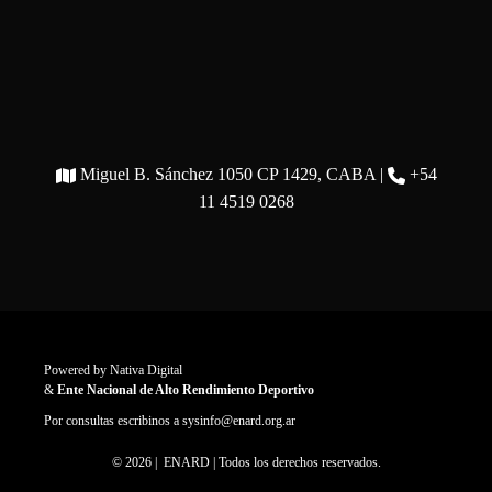
Miguel B. Sánchez 1050 CP 1429, CABA |
+54
11 4519 0268
Powered by
Nativa Digital
&
Ente Nacional de Alto Rendimiento Deportivo
Por consultas escribinos a
sysinfo@enard.org.ar
© 2026 | ENARD | Todos los derechos reservados.