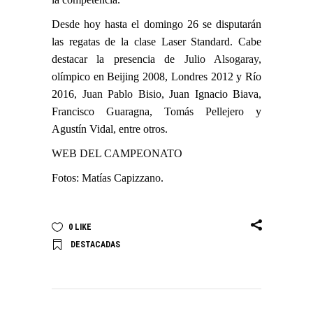
Desde hoy hasta el domingo 26 se disputarán
las regatas de la clase Laser Standard. Cabe
destacar la presencia de
Julio Alsogaray
,
olímpico en Beijing 2008, Londres 2012 y Río
2016,
Juan Pablo Bisio
, Juan Ignacio Biava,
Francisco Guaragna,
Tomás Pellejero
y
Agustín Vidal, entre otros.
WEB DEL CAMPEONATO
Fotos:
Matías Capizzano
.
0
LIKE
DESTACADAS