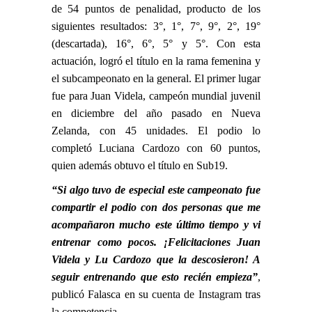
de 54 puntos de penalidad, producto de los
siguientes resultados: 3°, 1°, 7°, 9°, 2°, 19°
(descartada), 16°, 6°, 5° y 5°. Con esta
actuación, logró el título en la rama femenina y
el subcampeonato en la general. El primer lugar
fue para Juan Videla, campeón mundial juvenil
en diciembre del año pasado en Nueva
Zelanda, con 45 unidades. El podio lo
completó Luciana Cardozo con 60 puntos,
quien además obtuvo el título en Sub19.
“Si algo tuvo de especial este campeonato fue
compartir el podio con dos personas que me
acompañaron mucho este último tiempo y vi
entrenar como pocos. ¡Felicitaciones Juan
Videla y Lu Cardozo que la descosieron
! A
seguir entrenando que esto recién empieza”
,
publicó Falasca en su
cuenta de Instagram
tras
la competencia.