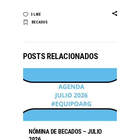
3
LIKE
BECADOS
POSTS RELACIONADOS
NÓMINA DE BECADOS – JULIO
2026