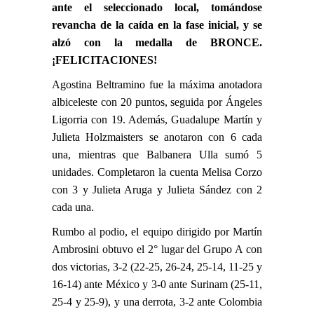
ante el seleccionado local, tomándose
revancha de la caída en la fase inicial, y se
alzó con la medalla de BRONCE.
¡FELICITACIONES!
Agostina Beltramino fue la máxima anotadora
albiceleste con 20 puntos, seguida por Ángeles
Ligorria con 19. Además, Guadalupe Martín y
Julieta Holzmaisters se anotaron con 6 cada
una, mientras que Balbanera Ulla sumó 5
unidades. Completaron la cuenta Melisa Corzo
con 3 y Julieta Aruga y Julieta Sández con 2
cada una.
Rumbo al podio, el equipo dirigido por Martín
Ambrosini obtuvo el 2° lugar del Grupo A con
dos victorias, 3-2 (22-25, 26-24, 25-14, 11-25 y
16-14) ante México y 3-0 ante Surinam (25-11,
25-4 y 25-9), y una derrota, 3-2 ante Colombia