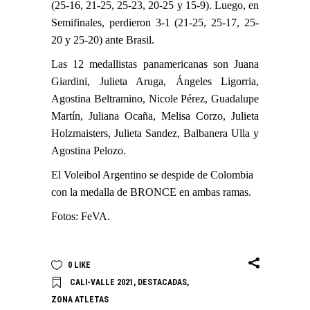
(25-16, 21-25, 25-23, 20-25 y 15-9). Luego, en
Semifinales, perdieron 3-1 (21-25, 25-17, 25-
20 y 25-20) ante Brasil.
Las 12 medallistas panamericanas son Juana
Giardini, Julieta Aruga, Ángeles Ligorria,
Agostina Beltramino, Nicole Pérez, Guadalupe
Martín, Juliana Ocaña, Melisa Corzo, Julieta
Holzmaisters, Julieta Sandez, Balbanera Ulla y
Agostina Pelozo.
El Voleibol Argentino se despide de Colombia
con la medalla de BRONCE en ambas ramas.
Fotos: FeVA.
0
LIKE
CALI-VALLE 2021
,
DESTACADAS
,
ZONA ATLETAS