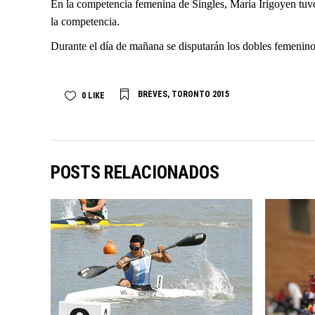
En la competencia femenina de Singles, María Irigoyen tuvo 
la competencia.
Durante el día de mañana se disputarán los dobles femenino
BREVES
,
TORONTO 2015
0
LIKE
POSTS RELACIONADOS