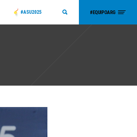
#ASU2025
#EQUIPOARG