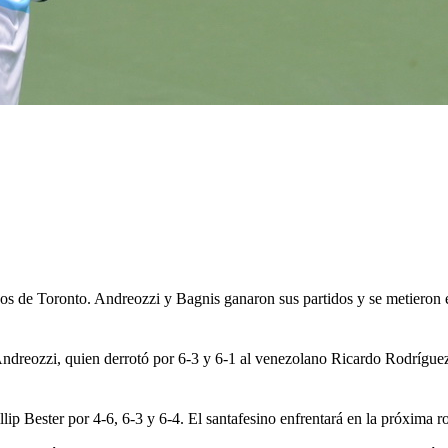
s de Toronto. Andreozzi y Bagnis ganaron sus partidos y se metieron e
Andreozzi, quien derrotó por 6-3 y 6-1 al venezolano Ricardo Rodrígu
illip Bester por 4-6, 6-3 y 6-4. El santafesino enfrentará en la próxim