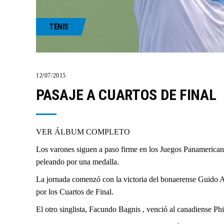
TENIS
12/07/2015
PASAJE A CUARTOS DE FINAL
VER ÁLBUM COMPLETO
Los varones siguen a paso firme en los Juegos Panamericano
peleando por una medalla.
La jornada comenzó con la victoria del bonaerense Guido 
por los Cuartos de Final.
El otro singlista, Facundo Bagnis , venció al canadiense Ph