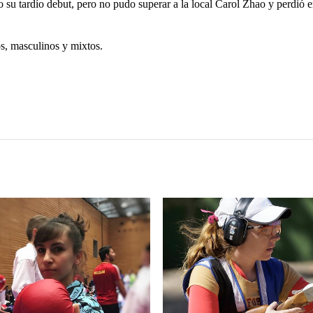
su tardío debut, pero no pudo superar a la local Carol Zhao y perdió e
s, masculinos y mixtos.