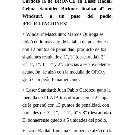
Cardozo la de BRONCE en Laser Radial.
Celina Saubidet Birkner finalizó 4° en
Windsurf, a un paso del podio.
¡FELICITACIONES!
+ Windsurf Masculino: Marcos Quiroga se
ubicó en lo más alto de la tabla de posiciones
con 12 puntos de penalidad, producto de los
siguientes resultados: 1°, 3° (descartada), 2°,
3°, 1°, 1°, 1°, 1° y 2°. Gracias a esta excelente
actuación, se alzó con la medalla de ORO y
gritó Campeón Panamericano.
+ Laser Standard: Juan Pablo Cardozo ganó la
medalla de PLATA tras ubicarse en el 2° lugar
de la general con 13 puntos de penalidad, con
parciales de: 3°, 1°, 2°, 1°, 6° y 8° (descartada).
El bonaerense quedó a 5 unidades del podio.
+ Laser Radial: Luciana Cardozo se alzó con la