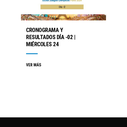
CRONOGRAMA Y
RESULTADOS DÍA -02 |
MIÉRCOLES 24
VER MÁS