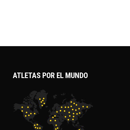
ATLETAS POR EL MUNDO