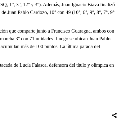
DSQ, 1°, 3°, 12° y 3°). Además, Juan Ignacio Biava finalizó
 y de Juan Pablo Cardozo, 10° con 49 (10°, 6°, 9°, 8°, 7°, 9°
sición que comparte junto a Francisco Guaragna, ambos con
, marcha 3° con 71 unidades. Luego se ubican Juan Pablo
es acumulan más de 100 puntos. La última parada del
acada de Lucía Falasca, defensora del título y olímpica en