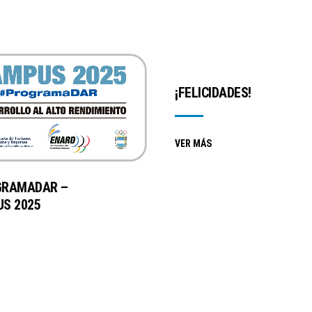
¡FELICIDADES!
VER MÁS
GRAMADAR –
S 2025