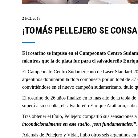
21/02/2018
¡TOMÁS PELLEJERO SE CONSA
El rosarino se impuso en el Campeonato Centro Sudamer
mientras que la de plata fue para el salvadoreño Enriq
El Campeonato Centro Sudamericano de Laser Standard 2018 s
argentinos dominaron la flota compuesta por un total de 37 
convirtiéndose en el nuevo campeón sudamericano, título qu
El rosarino de 26 años finalizó en lo más alto de la tabla de
superó a su escolta, el salvadoreño Enrique Arathoon, subca
Tras obtener el título, Pellejero compartió sus sensaciones a
incondicionalmente en este sueño, ¡son fundamentales!”
.
Además de Pellejero y Vidal, hubo otros seis argentinos en 