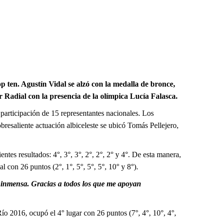
ten. Agustín Vidal se alzó con la medalla de bronce,
Radial con la presencia de la olímpica Lucía Falasca.
articipación de 15 representantes nacionales. Los
bresaliente actuación albiceleste se ubicó Tomás Pellejero,
ntes resultados: 4°, 3°, 3°, 2°, 2°, 2° y 4°. De esta manera,
con 26 puntos (2°, 1°, 5°, 5°, 5°, 10° y 8°).
nmensa. Gracias a todos los que me apoyan
o 2016, ocupó el 4° lugar con 26 puntos (7°, 4°, 10°, 4°,