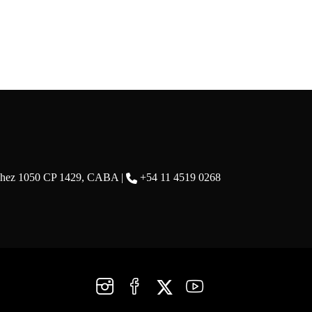
chez 1050 CP 1429, CABA |
+54 11 4519 0268