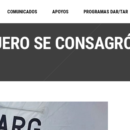
COMUNICADOS
APOYOS
PROGRAMAS DAR/TAR
JERO SE CONSAGR