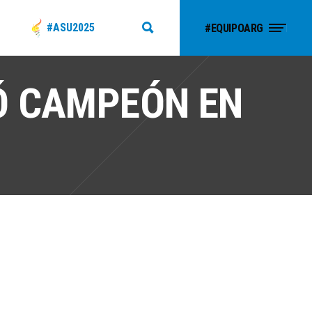
#ASU2025
#EQUIPOARG
Ó CAMPEÓN EN