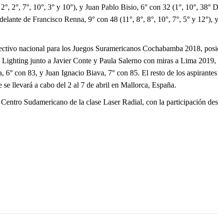
2°, 2°, 7°, 10°, 3° y 10°), y
Juan Pablo Bisio
, 6° con 32 (1°, 10°, 38° 
 delante de
Francisco Renna
, 9° con 48 (11°, 8°, 8°, 10°, 7°, 5° y 12°),
 selectivo nacional para los Juegos Suramericanos Cochabamba 2018, po
e Lighting junto a Javier Conte y Paula Salerno con miras a Lima 2019
, 6° con 83, y Juan Ignacio Biava, 7° con 85. El resto de los aspirant
 se llevará a cabo del 2 al 7 de abril en Mallorca, España.
Centro Sudamericano de la clase Laser Radial, con la participación dest