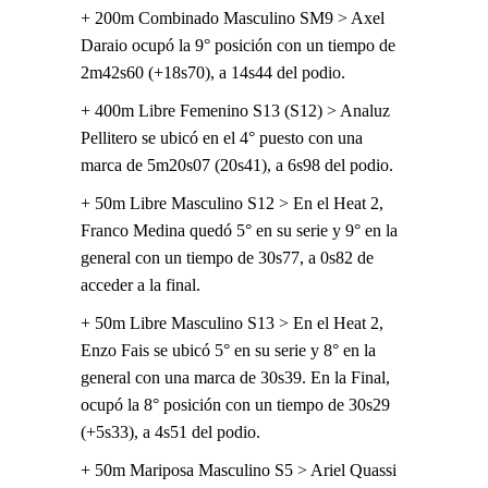
+ 200m Combinado Masculino SM9 > Axel
Daraio ocupó la 9° posición con un tiempo de
2m42s60 (+18s70), a 14s44 del podio.
+ 400m Libre Femenino S13 (S12) > Analuz
Pellitero se ubicó en el 4° puesto con una
marca de 5m20s07 (20s41), a 6s98 del podio.
+ 50m Libre Masculino S12 > En el Heat 2,
Franco Medina quedó 5° en su serie y 9° en la
general con un tiempo de 30s77, a 0s82 de
acceder a la final.
+ 50m Libre Masculino S13 > En el Heat 2,
Enzo Fais se ubicó 5° en su serie y 8° en la
general con una marca de 30s39. En la Final,
ocupó la 8° posición con un tiempo de 30s29
(+5s33), a 4s51 del podio.
+ 50m Mariposa Masculino S5 > Ariel Quassi