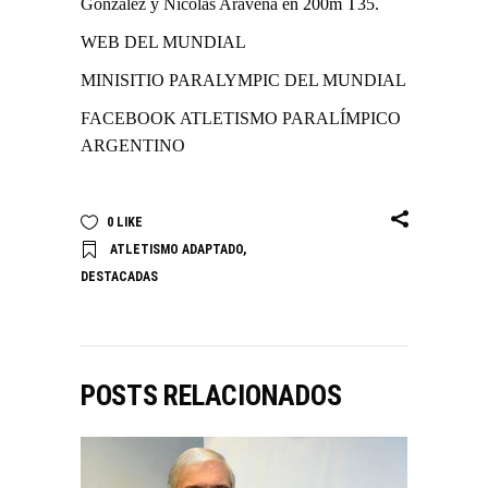
González
y
Nicolás Aravena
en 200m T35.
WEB DEL MUNDIAL
MINISITIO PARALYMPIC DEL MUNDIAL
FACEBOOK ATLETISMO PARALÍMPICO
ARGENTINO
0
LIKE
ATLETISMO ADAPTADO
,
DESTACADAS
POSTS RELACIONADOS