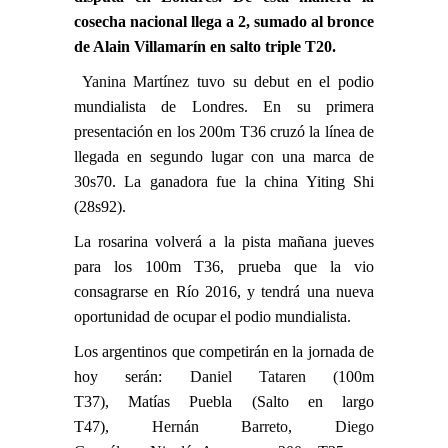
cosecha nacional llega a 2, sumado al bronce
de Alain Villamarín en salto triple T20.
Yanina Martínez
tuvo su debut en el podio
mundialista de Londres. En su primera
presentación en los 200m T36 cruzó la línea de
llegada en segundo lugar con una marca de
30s70. La ganadora fue la china Yiting Shi
(28s92).
La rosarina volverá a la pista mañana jueves
para los 100m T36, prueba que la vio
consagrarse en Río 2016, y tendrá una nueva
oportunidad de ocupar el podio mundialista.
Los argentinos que competirán en la jornada de
hoy serán:
Daniel Tataren
(100m
T37), Matías Puebla (Salto en largo
T47),
Hernán Barreto
,
Diego