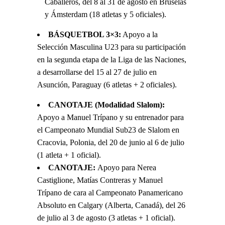
Caballeros, del 8 al 31 de agosto en Bruselas
y Ámsterdam (18 atletas y 5 oficiales).
BÁSQUETBOL 3×3:
Apoyo a la
Selección Masculina U23 para su participación
en la segunda etapa de la Liga de las Naciones,
a desarrollarse del 15 al 27 de julio en
Asunción, Paraguay (6 atletas + 2 oficiales).
CANOTAJE (Modalidad Slalom):
Apoyo a Manuel Trípano y su entrenador para
el Campeonato Mundial Sub23 de Slalom en
Cracovia, Polonia, del 20 de junio al 6 de julio
(1 atleta + 1 oficial).
CANOTAJE:
Apoyo para Nerea
Castiglione, Matías Contreras y Manuel
Trípano de cara al Campeonato Panamericano
Absoluto en Calgary (Alberta, Canadá), del 26
de julio al 3 de agosto (3 atletas + 1 oficial).