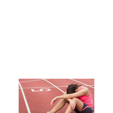
PATÍN ARTÍSTICO
ALEMANIA EN CELESTE Y
BLANCO
VER MÁS