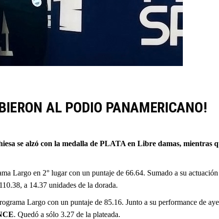
UBIERON AL PODIO PANAMERICANO!
Chiesa se alzó con la medalla de PLATA en Libre damas, mientra
ma Largo en 2° lugar con un puntaje de 66.64. Sumado a su actuación d
110.38, a 14.37 unidades de la dorada.
rograma Largo con un puntaje de 85.16. Junto a su performance de ayer
ONCE
. Quedó a sólo 3.27 de la plateada.