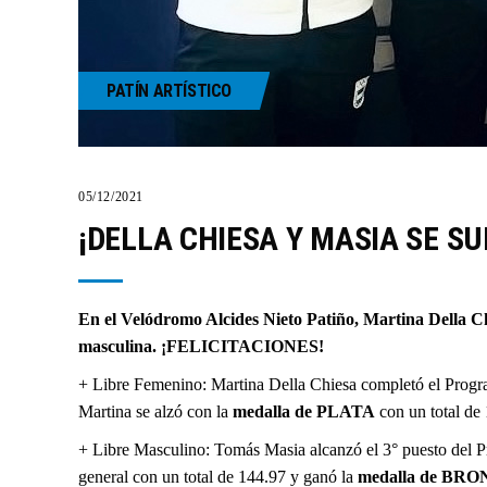
PATÍN ARTÍSTICO
05/12/2021
¡DELLA CHIESA Y MASIA SE S
En el Velódromo Alcides Nieto Patiño, Martina Della 
masculina. ¡FELICITACIONES!
+ Libre Femenino: Martina Della Chiesa completó el Progra
Martina se alzó con la
medalla de PLATA
con un total de 
+ Libre Masculino: Tomás Masia alcanzó el 3° puesto del P
general con un total de 144.97 y ganó la
medalla de BR