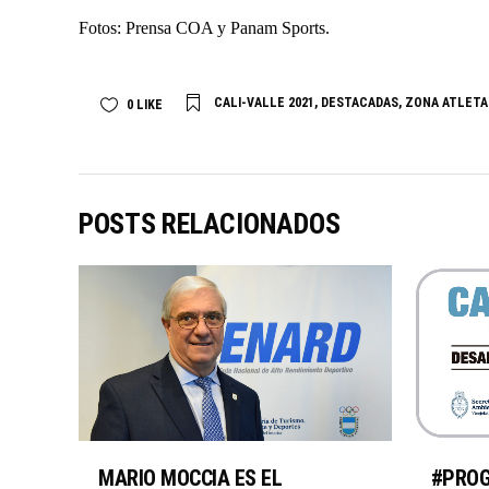
Fotos: Prensa COA y Panam Sports.
CALI-VALLE 2021
,
DESTACADAS
,
ZONA ATLETA
0
LIKE
POSTS RELACIONADOS
MARIO MOCCIA ES EL
#PRO