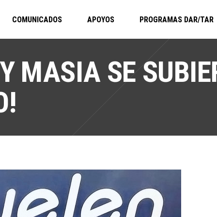
COMUNICADOS
APOYOS
PROGRAMAS DAR/TAR
 Y MASIA SE SUBI
O!