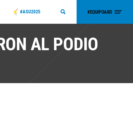
#ASU2025
#EQUIPOARG
ERON AL PODIO