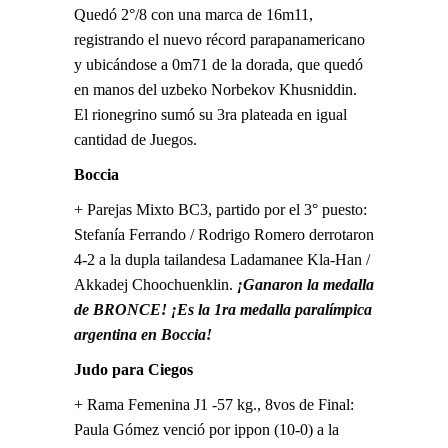
Quedó 2°/8 con una marca de 16m11,
registrando el nuevo récord parapanamericano
y ubicándose a 0m71 de la dorada, que quedó
en manos del uzbeko Norbekov Khusniddin.
El rionegrino sumó su 3ra plateada en igual
cantidad de Juegos.
Boccia
+ Parejas Mixto BC3, partido por el 3° puesto:
Stefanía Ferrando / Rodrigo Romero derrotaron
4-2 a la dupla tailandesa Ladamanee Kla-Han /
Akkadej Choochuenklin.
¡Ganaron la medalla
de BRONCE! ¡Es la 1ra medalla paralímpica
argentina en Boccia!
Judo para Ciegos
+ Rama Femenina J1 -57 kg., 8vos de Final:
Paula Gómez venció por ippon (10-0) a la