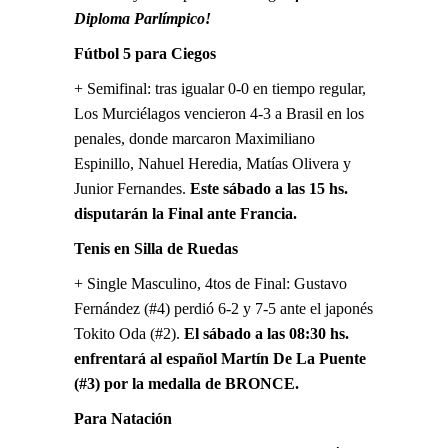
Diploma Parlímpico!
Fútbol 5 para Ciegos
+ Semifinal: tras igualar 0-0 en tiempo regular,
Los Murciélagos vencieron 4-3 a Brasil en los
penales, donde marcaron Maximiliano
Espinillo, Nahuel Heredia, Matías Olivera y
Junior Fernandes.
Este sábado a las 15 hs.
disputarán la Final ante Francia.
Tenis en Silla de Ruedas
+ Single Masculino, 4tos de Final: Gustavo
Fernández (#4) perdió 6-2 y 7-5 ante el japonés
Tokito Oda (#2).
El sábado a las 08:30 hs.
enfrentará al español Martín De La Puente
(#3) por la medalla de BRONCE.
Para Natación