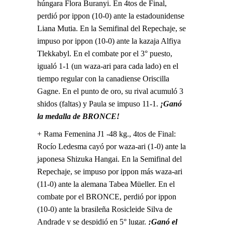
húngara Flora Buranyi. En 4tos de Final,
perdió por ippon (10-0) ante la estadounidense
Liana Mutia. En la Semifinal del Repechaje, se
impuso por ippon (10-0) ante la kazaja Alfiya
Tlekkabyl. En el combate por el 3° puesto,
igualó 1-1 (un waza-ari para cada lado) en el
tiempo regular con la canadiense Oriscilla
Gagne. En el punto de oro, su rival acumuló 3
shidos (faltas) y Paula se impuso 11-1.
¡Ganó
la medalla de BRONCE!
+ Rama Femenina J1 -48 kg., 4tos de Final:
Rocío Ledesma cayó por waza-ari (1-0) ante la
japonesa Shizuka Hangai. En la Semifinal del
Repechaje, se impuso por ippon más waza-ari
(11-0) ante la alemana Tabea Müeller. En el
combate por el BRONCE, perdió por ippon
(10-0) ante la brasileña Rosicleide Silva de
Andrade y se despidió en 5° lugar.
¡Ganó el